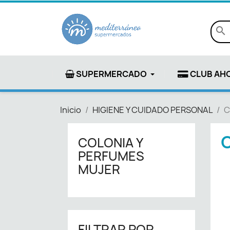
search
SUPERMERCADO
CLUB AH
Inicio
HIGIENE Y CUIDADO PERSONAL
C
COLONIA Y
PERFUMES
MUJER
FILTRAR POR