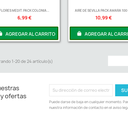
FLORES MEDIT. PACK COLONIA...
AIRE DE SEVILLA PACK AMARA 100
6,99 €
10,99 €
AGREGAR AL CARRITO
AGREGAR AL CARR
ando 1-20 de 24 artículo(s)
uestras
 y ofertas
Puede darse de baja en cualquier momento. Para
nuestra información de contacto en el aviso lega