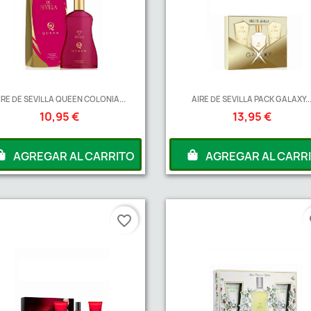
IRE DE SEVILLA QUEEN COLONIA...
AIRE DE SEVILLA PACK GALAXY..
10,95 €
13,95 €
AGREGAR AL CARRITO
AGREGAR AL CARR
favorite_border
fa