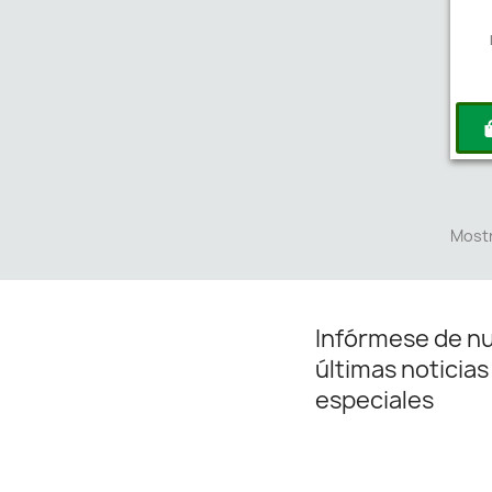
Mostr
Infórmese de n
últimas noticias
especiales