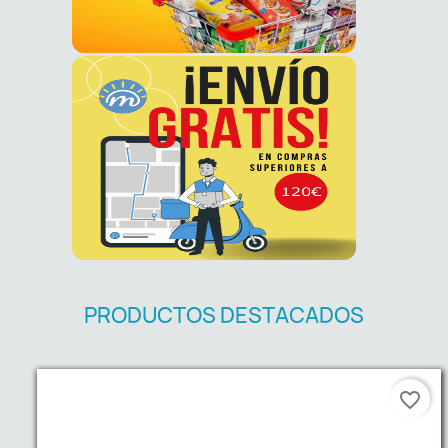
PRODUCTOS DESTACADOS
favorite_border