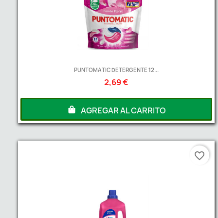
PUNTOMATIC DETERGENTE 12...
2,69 €
AGREGAR AL CARRITO
favorite_border