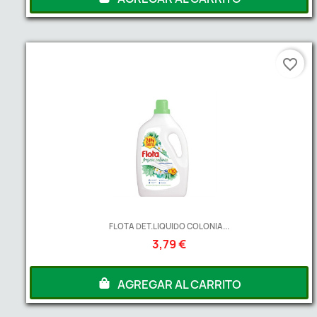
favorite_border
FLOTA DET.LIQUIDO COLONIA...
3,79 €
AGREGAR AL CARRITO