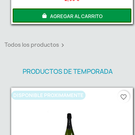
AGREGAR AL CARRITO
Todos los productos

PRODUCTOS DE TEMPORADA
DISPONIBLE PROXIMAMENTE
favorite_border