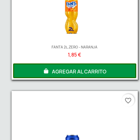
FANTA 2L.ZERO - NARANJA
1,85 €
AGREGAR AL CARRITO
favorite_border