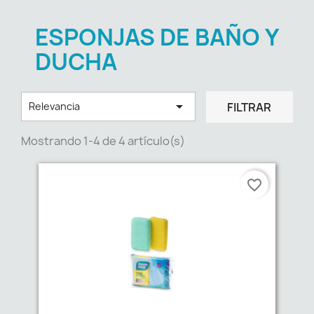
ESPONJAS DE BAÑO Y
DUCHA

FILTRAR
Relevancia
Mostrando 1-4 de 4 artículo(s)
favorite_border