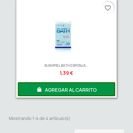
favorite_border
SUAVIPIEL BATH ESPONJA...
1,39 €
AGREGAR AL CARRITO
Mostrando 1-4 de 4 artículo(s)