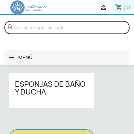
shopping_cart

(0)
search
MENÚ
ESPONJAS DE BAÑO
Y DUCHA