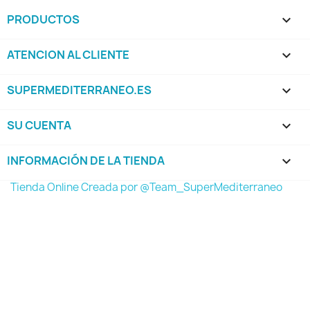
PRODUCTOS

ATENCION AL CLIENTE

SUPERMEDITERRANEO.ES

SU CUENTA

INFORMACIÓN DE LA TIENDA
keyboard_arrow_down
Tienda Online Creada por @Team_SuperMediterraneo