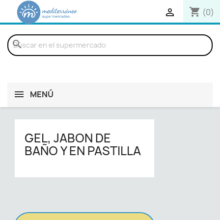
shopping_cart

(0)
search
MENÚ
GEL, JABON DE
BAÑO Y EN PASTILLA