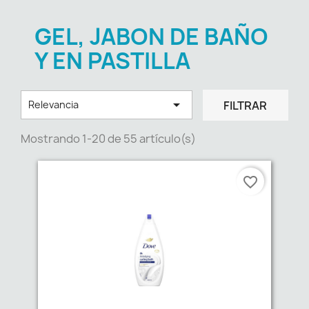
GEL, JABON DE BAÑO
Y EN PASTILLA

FILTRAR
Relevancia
Mostrando 1-20 de 55 artículo(s)
favorite_border