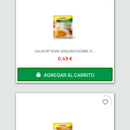
CALNORT SOPA VERDURAS SOBRE 51...
0,49 €
AGREGAR AL CARRITO
favorite_border