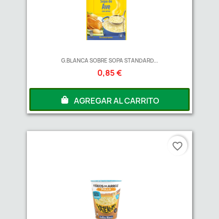
G.BLANCA SOBRE SOPA STANDARD...
0,85 €
AGREGAR AL CARRITO
favorite_border