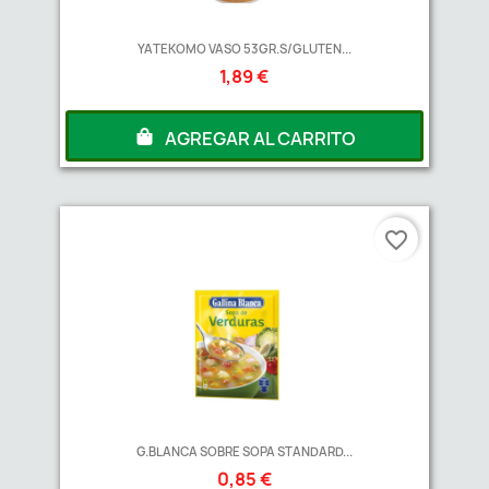
YATEKOMO VASO 53GR.S/GLUTEN...
1,89 €
AGREGAR AL CARRITO
favorite_border
G.BLANCA SOBRE SOPA STANDARD...
0,85 €