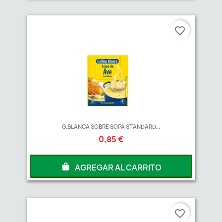
favorite_border
G.BLANCA SOBRE SOPA STANDARD...
0,85 €
AGREGAR AL CARRITO
favorite_border