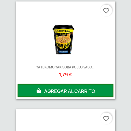
favorite_border
YATEKOMO YAKISOBA POLLO VASO...
1,79 €
AGREGAR AL CARRITO
favorite_border