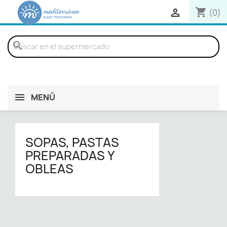
shopping_cart

(0)
search
MENÚ
SOPAS, PASTAS
PREPARADAS Y
OBLEAS