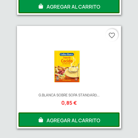
AGREGAR AL CARRITO
favorite_border
G.BLANCA SOBRE SOPA STANDARD...
0,85 €
AGREGAR AL CARRITO