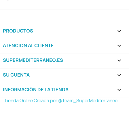
PRODUCTOS

ATENCION AL CLIENTE

SUPERMEDITERRANEO.ES

SU CUENTA

INFORMACIÓN DE LA TIENDA
keyboard_arrow_down
Tienda Online Creada por @Team_SuperMediterraneo