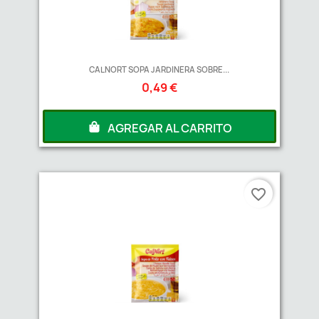
CALNORT SOPA JARDINERA SOBRE...
0,49 €
AGREGAR AL CARRITO
favorite_border