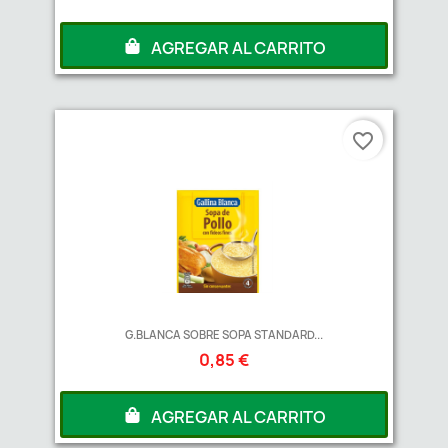
AGREGAR AL CARRITO
favorite_border
G.BLANCA SOBRE SOPA STANDARD...
0,85 €
AGREGAR AL CARRITO