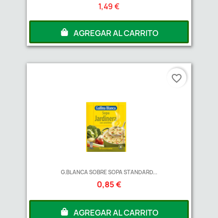
1,49 €
AGREGAR AL CARRITO
favorite_border
G.BLANCA SOBRE SOPA STANDARD...
0,85 €
AGREGAR AL CARRITO