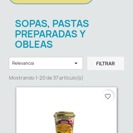
SOPAS, PASTAS
PREPARADAS Y
OBLEAS

FILTRAR
Relevancia
Mostrando 1-20 de 37 artículo(s)
favorite_border