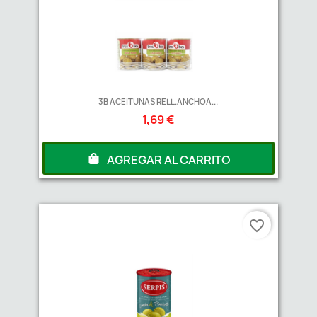
3B ACEITUNAS RELL.ANCHOA...
1,69 €
AGREGAR AL CARRITO
favorite_border