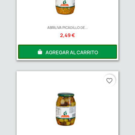
ABRILIVA PICADILLO DE...
2,49 €
AGREGAR AL CARRITO
favorite_border