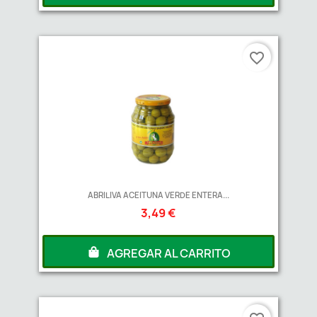
favorite_border
ABRILIVA ACEITUNA VERDE ENTERA...
3,49 €
AGREGAR AL CARRITO