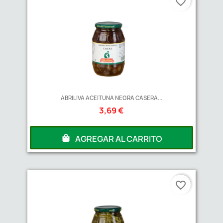
favorite_border
ABRILIVA ACEITUNA NEGRA CASERA...
3,69 €
AGREGAR AL CARRITO
favorite_border