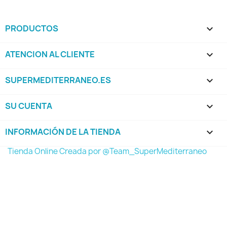
PRODUCTOS

ATENCION AL CLIENTE

SUPERMEDITERRANEO.ES

SU CUENTA

INFORMACIÓN DE LA TIENDA
keyboard_arrow_down
Tienda Online Creada por @Team_SuperMediterraneo