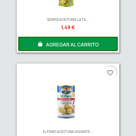
SERPIS ACEITUNA LATA...
1,49 €
AGREGAR AL CARRITO
favorite_border
EL FARO ACEITUNA GIGANTE...