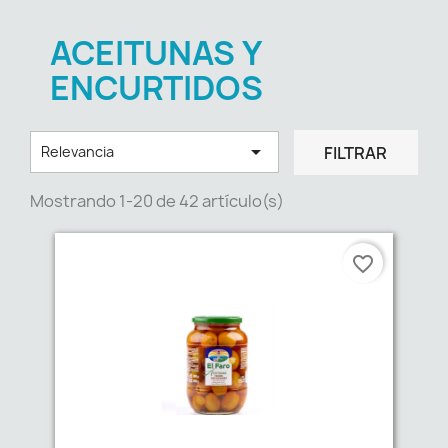
ACEITUNAS Y
ENCURTIDOS

FILTRAR
Relevancia
Mostrando 1-20 de 42 artículo(s)
favorite_border