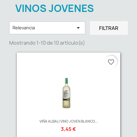
VINOS JOVENES

FILTRAR
Relevancia
Mostrando 1-10 de 10 artículo(s)
favorite_border
VIÑA ALBALI VINO JOVEN BLANCO...
3,45 €