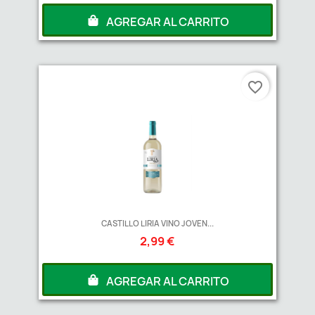
AGREGAR AL CARRITO
favorite_border
CASTILLO LIRIA VINO JOVEN...
2,99 €
AGREGAR AL CARRITO