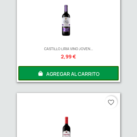
CASTILLO LIRIA VINO JOVEN...
2,99 €
AGREGAR AL CARRITO
favorite_border