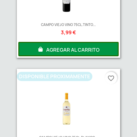
CAMPO VIEJO VINO 75CL.TINTO...
3,99 €
AGREGAR AL CARRITO
DISPONIBLE PROXIMAMENTE
favorite_border