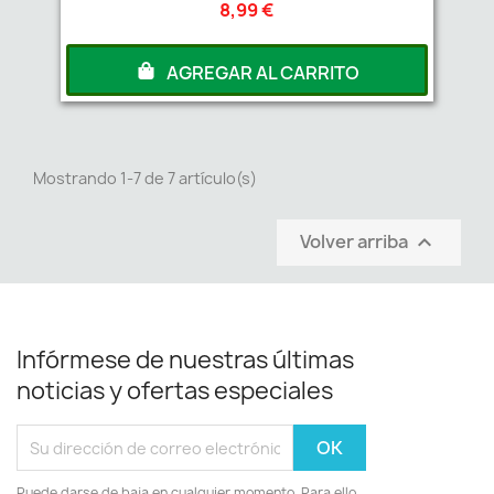
8,99 €
AGREGAR AL CARRITO
Mostrando 1-7 de 7 artículo(s)
Volver arriba

Infórmese de nuestras últimas
noticias y ofertas especiales
Puede darse de baja en cualquier momento. Para ello,