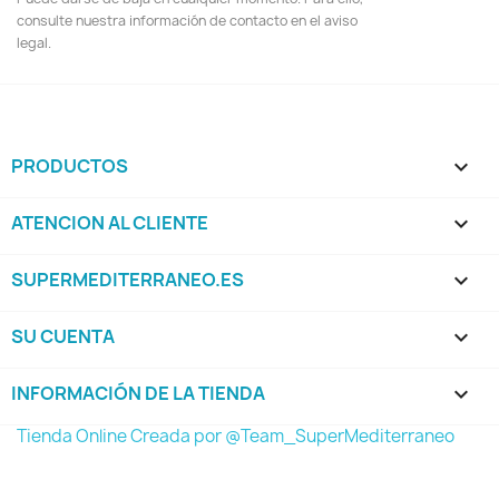
consulte nuestra información de contacto en el aviso
legal.
PRODUCTOS

ATENCION AL CLIENTE

SUPERMEDITERRANEO.ES

SU CUENTA

INFORMACIÓN DE LA TIENDA
keyboard_arrow_down
Tienda Online Creada por @Team_SuperMediterraneo