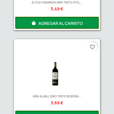
ALTOS TAMARON VINO TINTO VTCL...
3,49 €
AGREGAR AL CARRITO
favorite_border
VIÑA ALBALI VINO TINTO RESERVA...
3,69 €