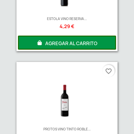
ESTOLA VINO RESERVA...
4,29 €
AGREGAR AL CARRITO
favorite_border
PROTOS VINO TINTO ROBLE...