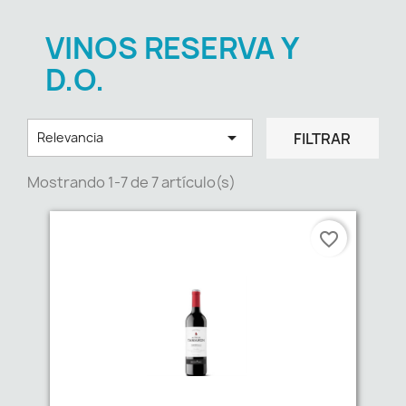
VINOS RESERVA Y
D.O.

FILTRAR
Relevancia
Mostrando 1-7 de 7 artículo(s)
favorite_border