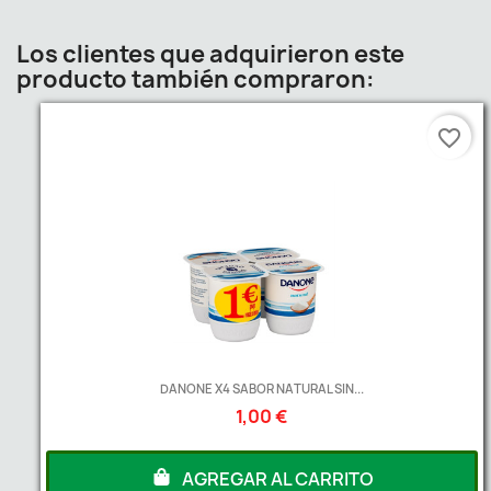
Los clientes que adquirieron este
producto también compraron:
favorite_border
DANONE X4 SABOR NATURAL SIN...
1,00 €
AGREGAR AL CARRITO