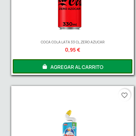
COCA COLA LATA 33 CL.ZERO AZUCAR
0,95 €
AGREGAR AL CARRITO
favorite_border