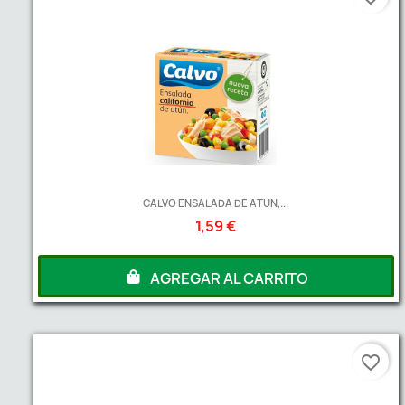
CALVO ENSALADA DE ATUN,...
1,59 €
AGREGAR AL CARRITO
favorite_border