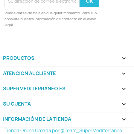
Puede darse de baja en cualquier momento. Para ello,
consulte nuestra información de contacto en el aviso
legal.
PRODUCTOS

ATENCION AL CLIENTE

SUPERMEDITERRANEO.ES

SU CUENTA

INFORMACIÓN DE LA TIENDA
keyboard_arrow_down
Tienda Online Creada por @Team_SuperMediterraneo