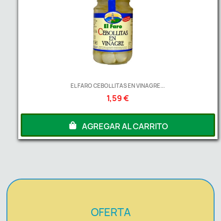
EL FARO CEBOLLITAS EN VINAGRE...
1,59 €
AGREGAR AL CARRITO
OFERTA