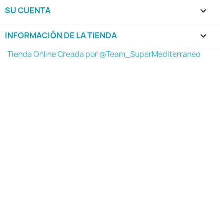
SU CUENTA

INFORMACIÓN DE LA TIENDA
keyboard_arrow_down
Tienda Online Creada por @Team_SuperMediterraneo