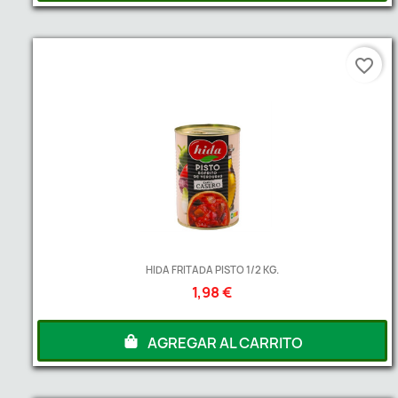
favorite_border
HIDA FRITADA PISTO 1/2 KG.
1,98 €
AGREGAR AL CARRITO