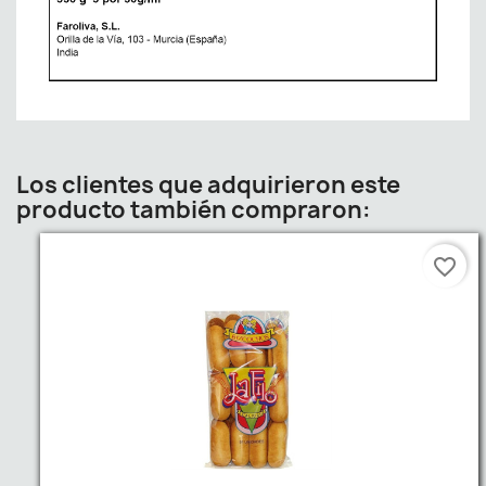
Los clientes que adquirieron este
producto también compraron:
favorite_border