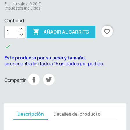
El Litro sale a 9,20 €
Impuestos incluidos
Cantidad

favorite_border
AÑADIR AL CARRITO

Este producto por su peso y tamaño.
se encuentra limitado a 15 unidades por pedido.
Compartir
Descripción
Detalles del producto