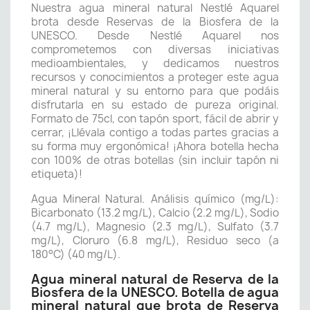
Nuestra agua mineral natural Nestlé Aquarel
brota desde Reservas de la Biosfera de la
UNESCO. Desde Nestlé Aquarel nos
comprometemos con diversas iniciativas
medioambientales, y dedicamos nuestros
recursos y conocimientos a proteger este agua
mineral natural y su entorno para que podáis
disfrutarla en su estado de pureza original.
Formato de 75cl, con tapón sport, fácil de abrir y
cerrar, ¡Llévala contigo a todas partes gracias a
su forma muy ergonómica! ¡Ahora botella hecha
con 100% de otras botellas (sin incluir tapón ni
etiqueta)!
Agua Mineral Natural. Análisis químico (mg/L):
Bicarbonato (13.2 mg/L), Calcio (2.2 mg/L), Sodio
(4.7 mg/L), Magnesio (2.3 mg/L), Sulfato (3.7
mg/L), Cloruro (6.8 mg/L), Residuo seco (a
180°C) (40 mg/L).
Agua mineral natural de Reserva de la
Biosfera de la UNESCO. Botella de agua
mineral natural que brota de Reserva