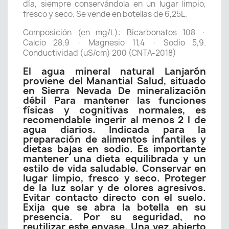
día, siempre conservándola en un lugar limpio,
fresco y seco. Se vende en botellas de 6,25L.
Composición (en mg/L): Bicarbonatos 108 ·
Calcio 28,9 · Magnesio 11,4 · Sodio 5,9.
Conductividad (uS/cm) 200 (CNTA-2018)
El agua mineral natural Lanjarón
proviene del Manantial Salud, situado
en Sierra Nevada De mineralización
débil Para mantener las funciones
físicas y cognitivas normales, es
recomendable ingerir al menos 2 l de
agua diarios. Indicada para la
preparación de alimentos infantiles y
dietas bajas en sodio. Es importante
mantener una dieta equilibrada y un
estilo de vida saludable. Conservar en
lugar limpio, fresco y seco. Proteger
de la luz solar y de olores agresivos.
Evitar contacto directo con el suelo.
Exija que se abra la botella en su
presencia. Por su seguridad, no
reutilizar este envase. Una vez abierto