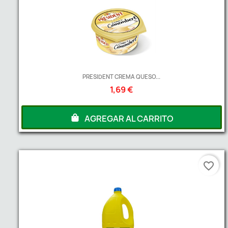
PRESIDENT CREMA QUESO...
1,69 €
AGREGAR AL CARRITO
favorite_border