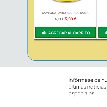
CAMPOS ATUN RO-400 AC. GIRASOL
3,99 €
4,19 €
AGREGAR AL CARRITO
Infórmese de n
últimas noticias
especiales