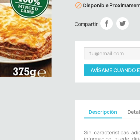

Disponible Proximamen
Compartir
AVÍSAME CUANDO E
Descripción
Detal
Sin caracteristicas ad
informacion puede diri