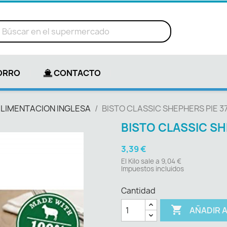
ORRO
CONTACTO
LIMENTACION INGLESA
BISTO CLASSIC SHEPHERS PIE 3
BISTO CLASSIC SH
3,39 €
El Kilo sale a 9,04 €
Impuestos incluidos
Cantidad

AÑADIR 