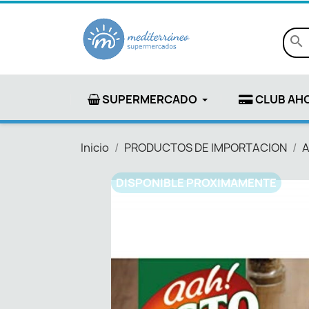
search
SUPERMERCADO
CLUB AH
Inicio
PRODUCTOS DE IMPORTACION
A
DISPONIBLE PROXIMAMENTE