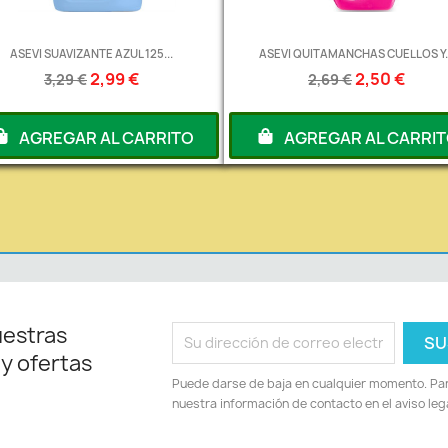
ASEVI SUAVIZANTE AZUL 125...
ASEVI QUITAMANCHAS CUELLOS Y..
2,99 €
2,50 €
3,29 €
2,69 €
AGREGAR AL CARRITO
AGREGAR AL CARRI
uestras
 y ofertas
Puede darse de baja en cualquier momento. Para
nuestra información de contacto en el aviso lega