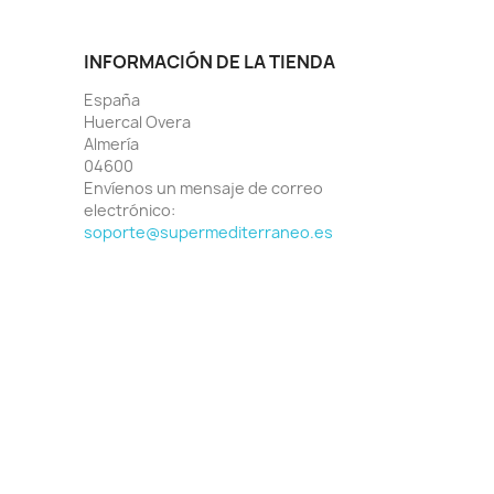
INFORMACIÓN DE LA TIENDA
España
Huercal Overa
Almería
04600
Envíenos un mensaje de correo
electrónico:
soporte@supermediterraneo.es