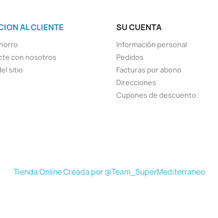
CION AL CLIENTE
SU CUENTA
horro
Información personal
cte con nosotros
Pedidos
el sitio
Facturas por abono
Direcciones
Cupones de descuento
Tienda Online Creada por @Team_SuperMediterraneo