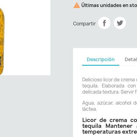

Últimas unidades en st
Compartir
Descripción
Detal
Delicioso licor de crem
tequila. Elaborada co
delicada textura. Servir 
Agua, azúcar, alcohol d
láctea.
Licor de crema c
tequila Mantener 
temperaturas extr