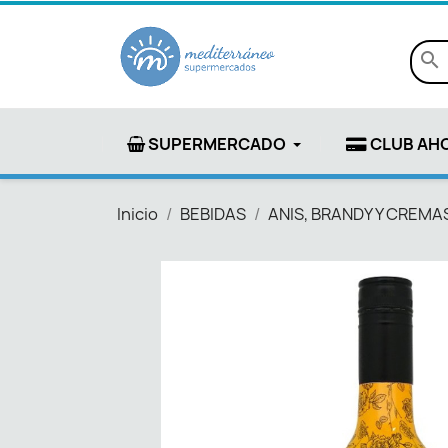
search
SUPERMERCADO
CLUB AH
Inicio
BEBIDAS
ANIS, BRANDY Y CREMA