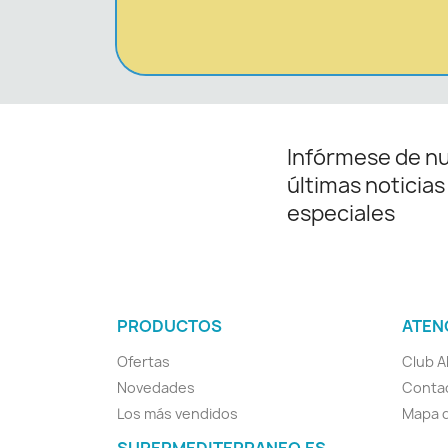
Infórmese de n
últimas noticias
especiales
PRODUCTOS
ATEN
Ofertas
Club A
Novedades
Conta
Los más vendidos
Mapa d