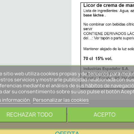
e sitio web utiliza cookies propias y de terceros para mejo
stros servicios y mostrarle publicidad relacionada con su
ferencias mediante el análisis de sus hábitos de navegació
a dar su consentimiento sobre su uso pulse el botón Acep
 información
Personalizar las cookies
RECHAZAR TODO
ACEPTO