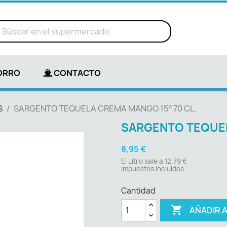
ORRO
CONTACTO
S
SARGENTO TEQUELA CREMA MANGO 15º 70 CL.
SARGENTO TEQUEL
8,95 €
El Litro sale a 12,79 €
Impuestos incluidos
Cantidad

AÑADIR 