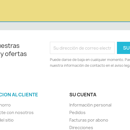
uestras
 y ofertas
Puede darse de baja en cualquier momento. Para
nuestra información de contacto en el aviso lega
CION AL CLIENTE
SU CUENTA
horro
Información personal
cte con nosotros
Pedidos
el sitio
Facturas por abono
Direcciones