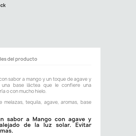
ock
les del producto
a con sabor a mango y un toque de agave y
n una base láctea que le confiere una
fría o con mucho hielo.
e melazas, tequila, agave, aromas, base
on sabor a Mango con agave y
alejado de la luz solar. Evitar
emas.