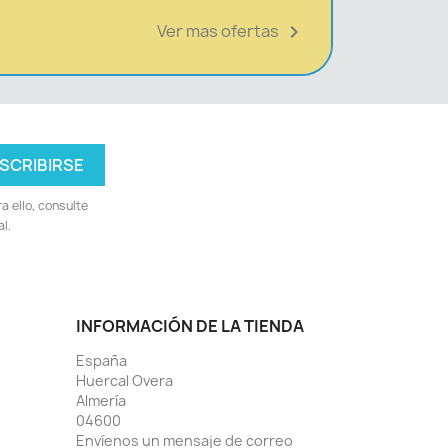
Ver mas ofertas

 ello, consulte
l.
INFORMACIÓN DE LA TIENDA
España
Huercal Overa
Almería
04600
Envíenos un mensaje de correo