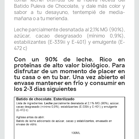
Batido Puleva de Chocolate, y dale más color y
sabor a tu desayuno, tentempié de media-
mañana o a tu merienda.
Leche parcialmente desnatada al 2,1% MG (90%),
azúcar, cacao desgrasado (mínimo 0,9%),
estabilizantes (E-339ii y E-401) y emulgente (E-
472 c)
Con un 90% de leche. Rico en
proteínas de alto valor biológico. Para
disfrutar de un momento de placer en
tu casa o en tu bar. Una vez abierto el
envase mantener en frío y consumir en
los 2-3 dias siguientes