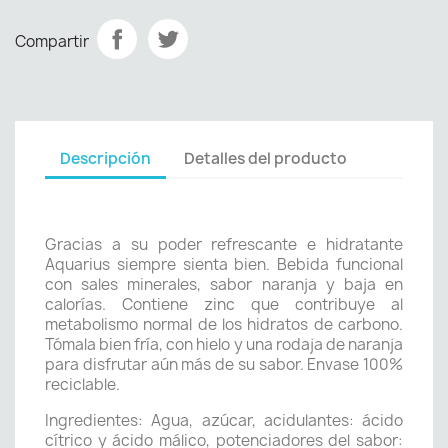
Compartir
Descripción
Detalles del producto
Gracias a su poder refrescante e hidratante
Aquarius siempre sienta bien. Bebida funcional
con sales minerales, sabor naranja y baja en
calorías. Contiene zinc que contribuye al
metabolismo normal de los hidratos de carbono.
Tómala bien fría, con hielo y una rodaja de naranja
para disfrutar aún más de su sabor. Envase 100%
reciclable.
Ingredientes: Agua, azúcar, acidulantes: ácido
cítrico y ácido málico, potenciadores del sabor: