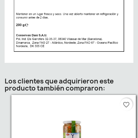
Los clientes que adquirieron este
producto también compraron:
favorite_border