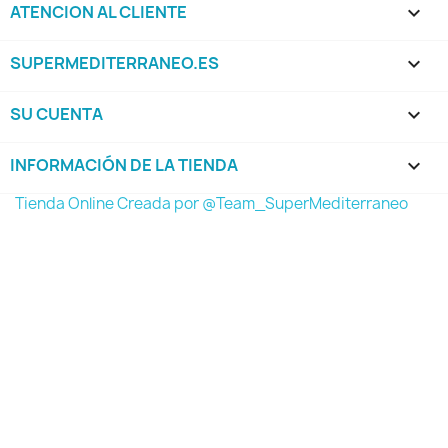
ATENCION AL CLIENTE

SUPERMEDITERRANEO.ES

SU CUENTA

INFORMACIÓN DE LA TIENDA
keyboard_arrow_down
Tienda Online Creada por @Team_SuperMediterraneo