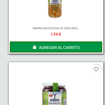
YBARRA MACEDONIA DE VERDURAS...
1,39 €
AGREGAR AL CARRITO
favorite_border