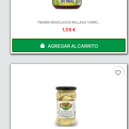
YBARRA REMOLACHA RALLADA TARRO...
1,09 €
AGREGAR AL CARRITO
favorite_border