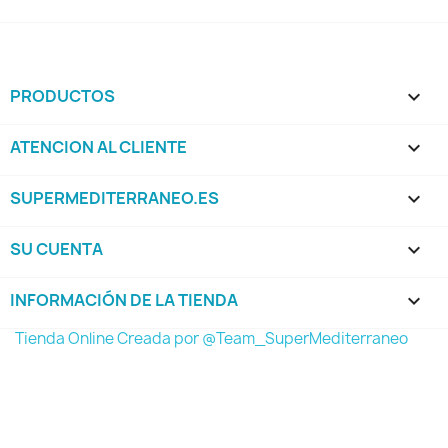
PRODUCTOS

ATENCION AL CLIENTE

SUPERMEDITERRANEO.ES

SU CUENTA

INFORMACIÓN DE LA TIENDA
keyboard_arrow_down
Tienda Online Creada por @Team_SuperMediterraneo