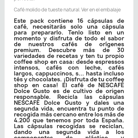
Café molido de tueste natural. Ver en el embalaje
Este pack contiene 16 cápsulas de
café, necesitarás solo una cápsula
para prepararlo. Tenlo listo en un
momento y disfruta de todo el sabor
de nuestros cafés de orígenes
premium. Descubre más de 30
variedades de recetas y ten tu propio
coffee shop en casa: desde espressos
intensos, cafés con leche, cafés
largos, cappuccinos, s... hasta incluso
tés y chocolates. ¡Disfruta de tu coffee
shop en casa! El café de NESCAFÉ
Dolce Gusto es de cultivo de origen
responsable. Recicla las cápsulas
NESCAFÉ Dolce Gusto y dales una
segunda vida, encuentra tu punto de
recogida más cercano entre los más de
4.200 que tenemos por toda España.
Las cápsulas recogidas se reciclan,
dando una segunda vida a los
componentes de plástico y