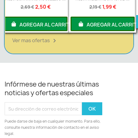
1,99 €
3,99 €
2,19 €
4,19 €
AGREGAR AL CARR
RRITO
AGREGAR AL CARRITO
Ver mas ofertas

Infórmese de nuestras últimas
noticias y ofertas especiales
Puede darse de baja en cualquier momento. Para ello,
consulte nuestra información de contacto en el aviso
legal.