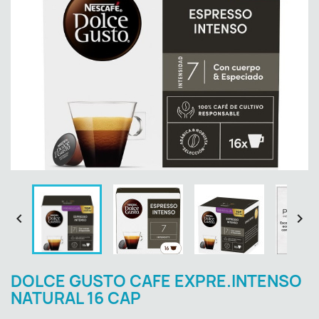


DOLCE GUSTO CAFE EXPRE.INTENSO
NATURAL 16 CAP