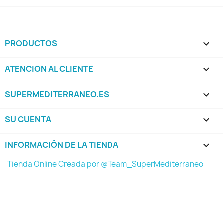
PRODUCTOS

ATENCION AL CLIENTE

SUPERMEDITERRANEO.ES

SU CUENTA

INFORMACIÓN DE LA TIENDA
keyboard_arrow_down
Tienda Online Creada por @Team_SuperMediterraneo