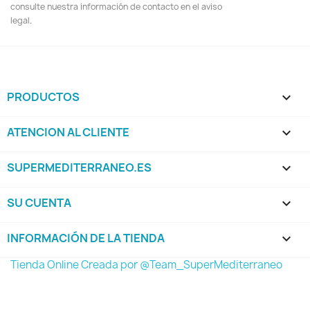
consulte nuestra información de contacto en el aviso
legal.
PRODUCTOS

ATENCION AL CLIENTE

SUPERMEDITERRANEO.ES

SU CUENTA

INFORMACIÓN DE LA TIENDA
keyboard_arrow_down
Tienda Online Creada por @Team_SuperMediterraneo