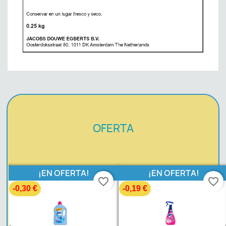
OFERTA
¡EN OFERTA!
¡EN OFERTA!
favorite_border
favorite_border
-0,30 €
-0,19 €