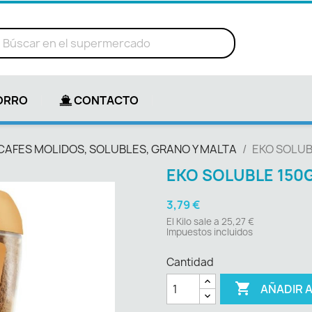
ORRO
CONTACTO
CAFES MOLIDOS, SOLUBLES, GRANO Y MALTA
EKO SOLUB
EKO SOLUBLE 150G
3,79 €
El Kilo sale a 25,27 €
Impuestos incluidos
Cantidad

AÑADIR 