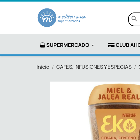
search
SUPERMERCADO
CLUB AH
Inicio
CAFES, INFUSIONES Y ESPECIAS