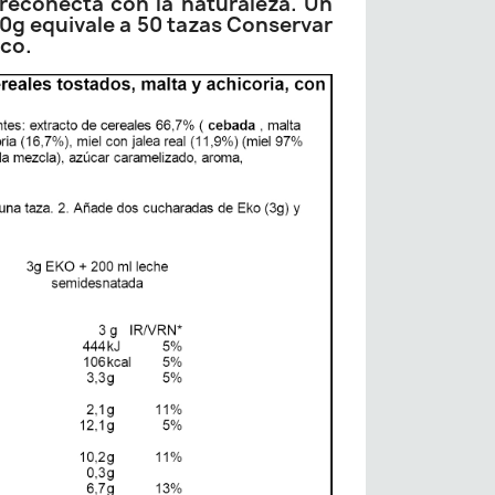
 reconecta con la naturaleza. Un
0g equivale a 50 tazas Conservar
eco.