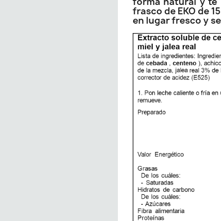
forma natural y te
frasco de EKO de 15
en lugar fresco y s