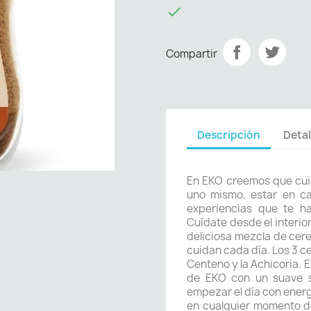

Compartir
Descripción
Detal
En EKO creemos que cui
uno mismo, estar en ca
experiencias que te ha
Cuídate desde el interio
deliciosa mezcla de cere
cuidan cada día. Los 3 c
Centeno y la Achicoria. E
de EKO con un suave sa
empezar el día con ener
en cualquier momento de