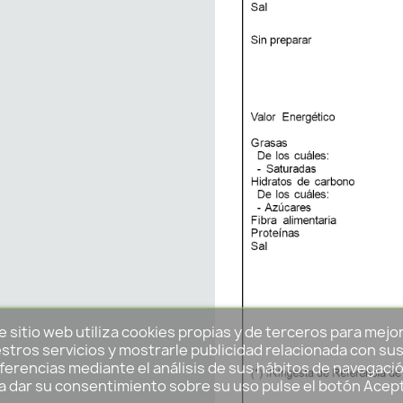
e sitio web utiliza cookies propias y de terceros para mejo
stros servicios y mostrarle publicidad relacionada con su
ferencias mediante el análisis de sus hábitos de navegació
a dar su consentimiento sobre su uso pulse el botón Acep