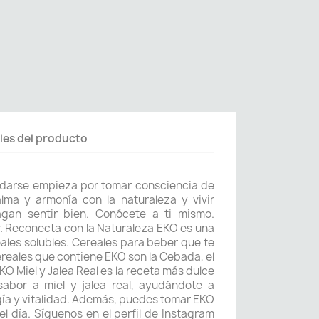
les del producto
darse empieza por tomar consciencia de
lma y armonía con la naturaleza y vivir
gan sentir bien. Conócete a ti mismo.
r. Reconecta con la Naturaleza EKO es una
ales solubles. Cereales para beber que te
ereales que contiene EKO son la Cebada, el
KO Miel y Jalea Real es la receta más dulce
bor a miel y jalea real, ayudándote a
gía y vitalidad. Además, puedes tomar EKO
l día. Síguenos en el perfil de Instagram