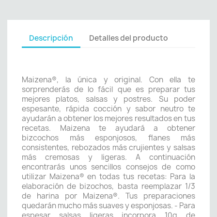
Descripción
Detalles del producto
Maizena®, la única y original. Con ella te
sorprenderás de lo fácil que es preparar tus
mejores platos, salsas y postres. Su poder
espesante, rápida cocción y sabor neutro te
ayudarán a obtener los mejores resultados en tus
recetas. Maizena te ayudará a obtener
bizcochos más esponjosos, flanes más
consistentes, rebozados más crujientes y salsas
más cremosas y ligeras. A continuación
encontrarás unos sencillos consejos de como
utilizar Maizena® en todas tus recetas: Para la
elaboración de bizochos, basta reemplazar 1/3
de harina por Maizena®. Tus preparaciones
quedarán mucho más suaves y esponjosas. - Para
espesar salsas ligeras incorpora 10g de