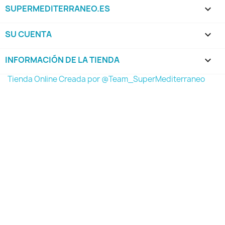
SUPERMEDITERRANEO.ES

SU CUENTA

INFORMACIÓN DE LA TIENDA
keyboard_arrow_down
Tienda Online Creada por @Team_SuperMediterraneo