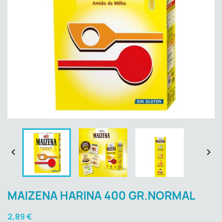


MAIZENA HARINA 400 GR.NORMAL
2,89 €