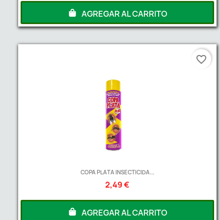
AGREGAR AL CARRITO
favorite_border
COPA PLATA INSECTICIDA...
2,49 €
AGREGAR AL CARRITO