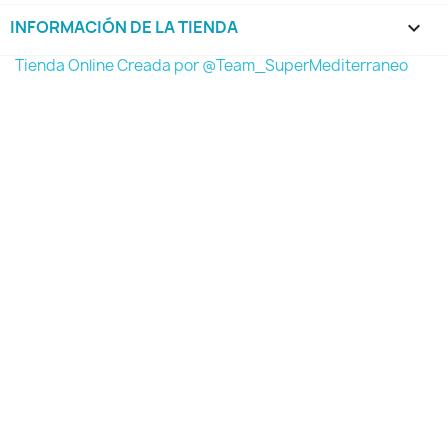
INFORMACIÓN DE LA TIENDA
keyboard_arrow_down
Tienda Online Creada por @Team_SuperMediterraneo