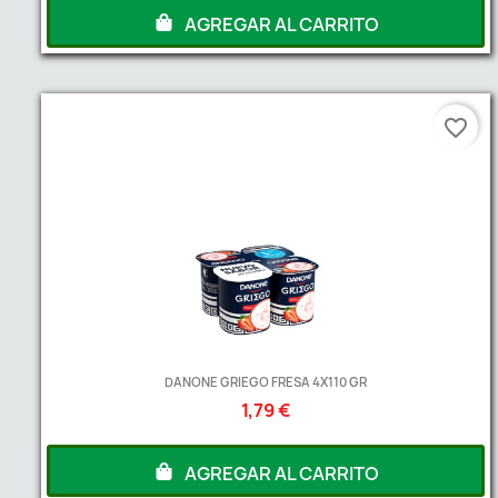
AGREGAR AL CARRITO
favorite_border
DANONE GRIEGO FRESA 4X110 GR
1,79 €
AGREGAR AL CARRITO