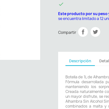

Este producto por su peso
se encuentra limitado a 12 u
Compartir
Descripción
Detal
Botella de 1L de Alhambr
Fórmula desarrollada p
manteniendo los sorpr
Creada naturalmente co
un mayor disfrute, se r
Alhambra Sin Alcohol Si
combinados a malta y m