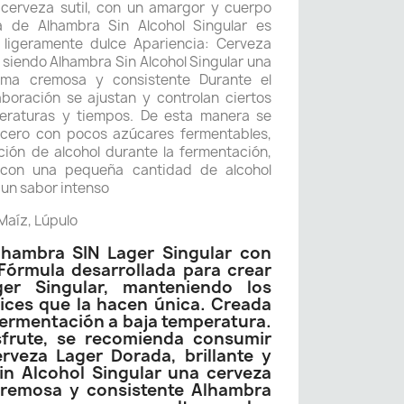
cerveza sutil, con un amargor y cuerpo
a de Alhambra Sin Alcohol Singular es
 ligeramente dulce Apariencia: Cerveza
y siendo Alhambra Sin Alcohol Singular una
ma cremosa y consistente Durante el
boración se ajustan y controlan ciertos
raturas y tiempos. De esta manera se
cero con pocos azúcares fermentables,
ión de alcohol durante la fermentación,
 con una pequeña cantidad de alcohol
 un sabor intenso
Maíz, Lúpulo
Alhambra SIN Lager Singular con
Fórmula desarrollada para crear
er Singular, manteniendo los
ices que la hacen única. Creada
ermentación a baja temperatura.
frute, se recomienda consumir
rveza Lager Dorada, brillante y
in Alcohol Singular una cerveza
remosa y consistente Alhambra