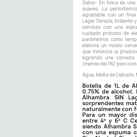
Sabor: En boca es una 
suaves. La persistenci
agradable con un final
Lager Dorada, brillante 
cerveza con una espu
cuidado proceso de ela
parámetros como tempe
elabora un mosto cerve
que minimiza la producc
logrando una cerveza
(menos del 1%) pero con
Agua, Malta de Cebada, 
Botella de 1L de 
0.75% de alcohol. 
Alhambra SIN Lag
sorprendentes mat
naturalmente con f
Para un mayor dis
entre 4º y 6º C Ce
siendo Alhambra S
con una espuma c