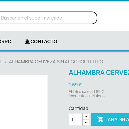
ORRO
CONTACTO
L
ALHAMBRA CERVEZA SIN ALCOHOL 1 LITRO
ALHAMBRA CERVEZ
1,69 €
El Litro sale a 1,69 €
Impuestos incluidos
Cantidad

AÑADIR 