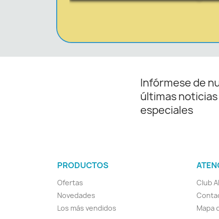
Infórmese de n
últimas noticias
especiales
PRODUCTOS
ATEN
Ofertas
Club A
Novedades
Conta
Los más vendidos
Mapa d