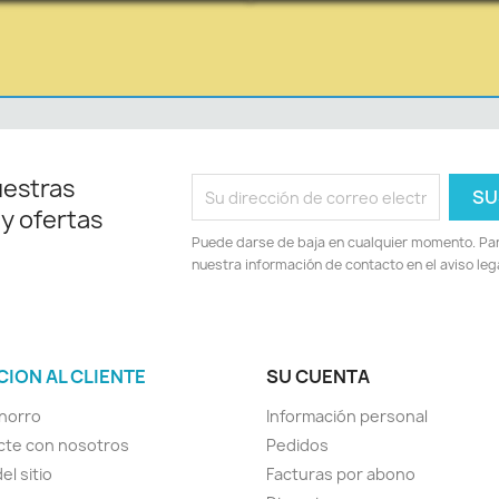
uestras
 y ofertas
Puede darse de baja en cualquier momento. Para
nuestra información de contacto en el aviso lega
CION AL CLIENTE
SU CUENTA
horro
Información personal
cte con nosotros
Pedidos
el sitio
Facturas por abono