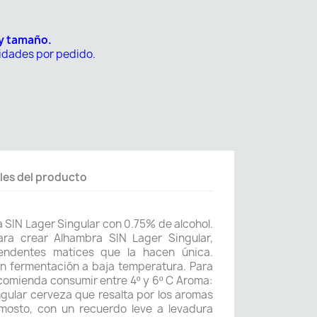
 y tamaño.
nidades por pedido.
les del producto
a SIN Lager Singular con 0.75% de alcohol.
ara crear Alhambra SIN Lager Singular,
endentes matices que la hacen única.
n fermentación a baja temperatura. Para
ecomienda consumir entre 4º y 6º C Aroma:
ngular cerveza que resalta por los aromas
osto, con un recuerdo leve a levadura