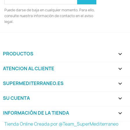
Puede darse de baja en cualquier momento. Para ello,
consulte nuestra información de contacto en el aviso
legal.
PRODUCTOS

ATENCION AL CLIENTE

SUPERMEDITERRANEO.ES

SU CUENTA

INFORMACIÓN DE LA TIENDA
keyboard_arrow_down
Tienda Online Creada por @Team_SuperMediterraneo