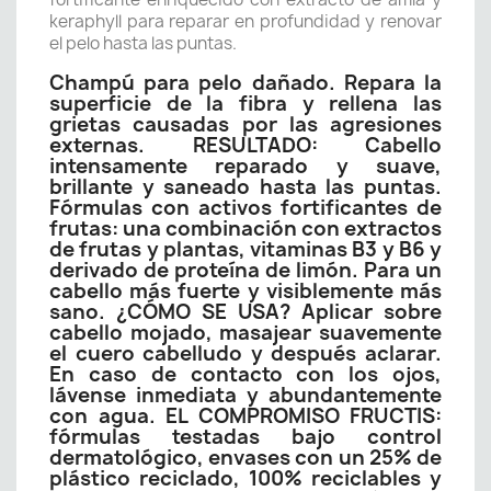
keraphyll para reparar en profundidad y renovar
el pelo hasta las puntas.
Champú para pelo dañado. Repara la
superficie de la fibra y rellena las
grietas causadas por las agresiones
externas. RESULTADO: Cabello
intensamente reparado y suave,
brillante y saneado hasta las puntas.
Fórmulas con activos fortificantes de
frutas: una combinación con extractos
de frutas y plantas, vitaminas B3 y B6 y
derivado de proteína de limón. Para un
cabello más fuerte y visiblemente más
sano. ¿CÓMO SE USA? Aplicar sobre
cabello mojado, masajear suavemente
el cuero cabelludo y después aclarar.
En caso de contacto con los ojos,
lávense inmediata y abundantemente
con agua. EL COMPROMISO FRUCTIS:
fórmulas testadas bajo control
dermatológico, envases con un 25% de
plástico reciclado, 100% reciclables y