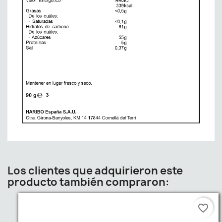
Los clientes que adquirieron este
producto también compraron:
favorite_border