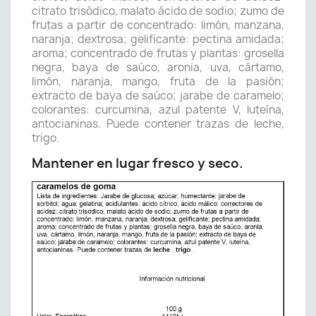
citrato trisódico, malato ácido de sodio; zumo de
frutas a partir de concentrado: limón, manzana,
naranja; dextrosa; gelificante: pectina amidada;
aroma; concentrado de frutas y plantas: grosella
negra, baya de saúco, aronia, uva, cártamo,
limón, naranja, mango, fruta de la pasión;
extracto de baya de saúco; jarabe de caramelo;
colorantes: curcumina, azul patente V, luteína,
antocianinas. Puede contener trazas de leche,
trigo.
Mantener en lugar fresco y seco.