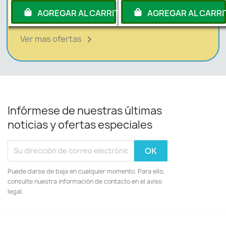
RITO
AGREGAR AL CARRITO
AGREGAR AL CARRI
Ver mas ofertas

Infórmese de nuestras últimas
noticias y ofertas especiales
Puede darse de baja en cualquier momento. Para ello,
consulte nuestra información de contacto en el aviso
legal.