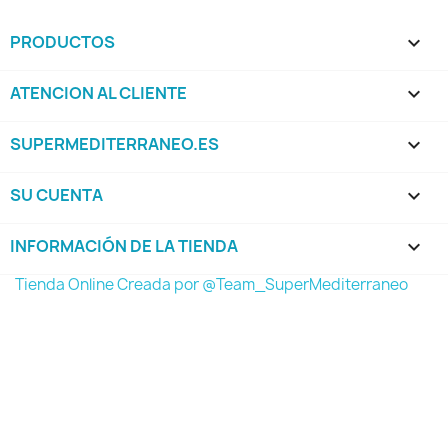
PRODUCTOS

ATENCION AL CLIENTE

SUPERMEDITERRANEO.ES

SU CUENTA

INFORMACIÓN DE LA TIENDA
keyboard_arrow_down
Tienda Online Creada por @Team_SuperMediterraneo