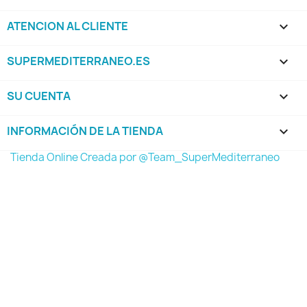
ATENCION AL CLIENTE

SUPERMEDITERRANEO.ES

SU CUENTA

INFORMACIÓN DE LA TIENDA
keyboard_arrow_down
Tienda Online Creada por @Team_SuperMediterraneo