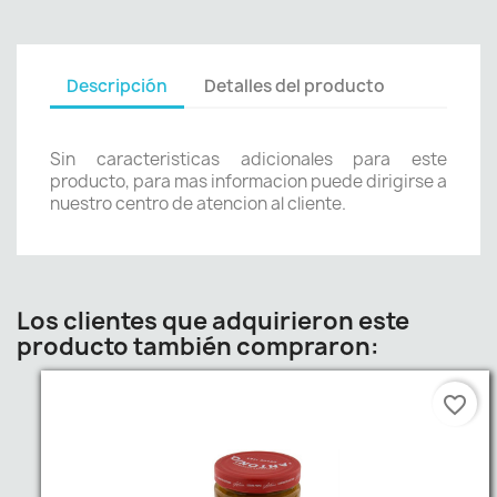
Descripción
Detalles del producto
Sin caracteristicas adicionales para este
producto, para mas informacion puede dirigirse a
nuestro centro de atencion al cliente.
Los clientes que adquirieron este
producto también compraron:
favorite_border