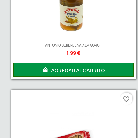
ANTONIO BERENJENA ALMAGRO...
1,99 €
AGREGAR AL CARRITO
favorite_border