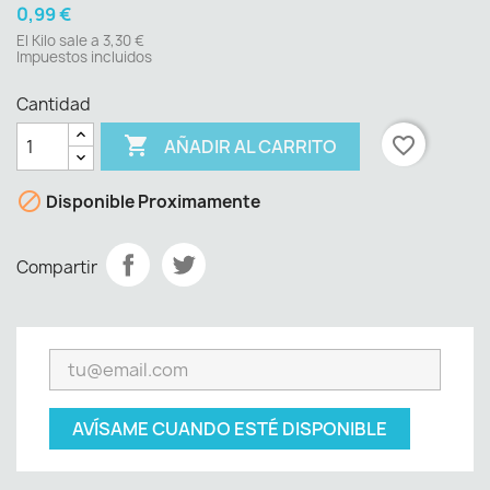
0,99 €
El Kilo sale a 3,30 €
Impuestos incluidos
Cantidad

favorite_border
AÑADIR AL CARRITO

Disponible Proximamente
Compartir
AVÍSAME CUANDO ESTÉ DISPONIBLE