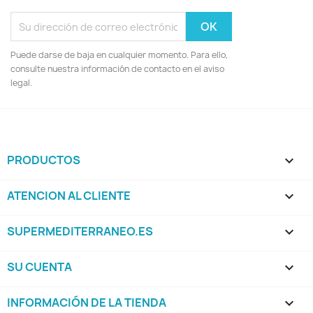
Puede darse de baja en cualquier momento. Para ello,
consulte nuestra información de contacto en el aviso
legal.
PRODUCTOS

ATENCION AL CLIENTE

SUPERMEDITERRANEO.ES

SU CUENTA

INFORMACIÓN DE LA TIENDA
keyboard_arrow_down