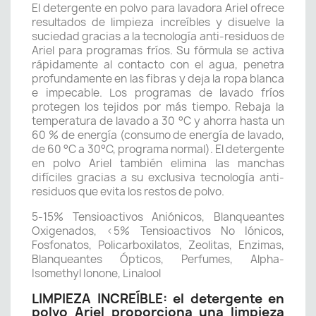
El detergente en polvo para lavadora Ariel ofrece
resultados de limpieza increíbles y disuelve la
suciedad gracias a la tecnología anti-residuos de
Ariel para programas fríos. Su fórmula se activa
rápidamente al contacto con el agua, penetra
profundamente en las fibras y deja la ropa blanca
e impecable. Los programas de lavado fríos
protegen los tejidos por más tiempo. Rebaja la
temperatura de lavado a 30 °C y ahorra hasta un
60 % de energía (consumo de energía de lavado,
de 60 °C a 30°C, programa normal). El detergente
en polvo Ariel también elimina las manchas
difíciles gracias a su exclusiva tecnología anti-
residuos que evita los restos de polvo.
5-15% Tensioactivos Aniónicos, Blanqueantes
Oxigenados, <5% Tensioactivos No Iónicos,
Fosfonatos, Policarboxilatos, Zeolitas, Enzimas,
Blanqueantes Ópticos, Perfumes, Alpha-
Isomethyl Ionone, Linalool
LIMPIEZA INCREÍBLE: el detergente en
polvo Ariel proporciona una limpieza