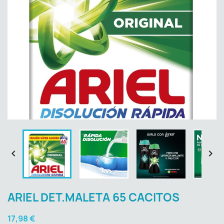


ARIEL DET.MALETA 65 CACITOS
17,98 €