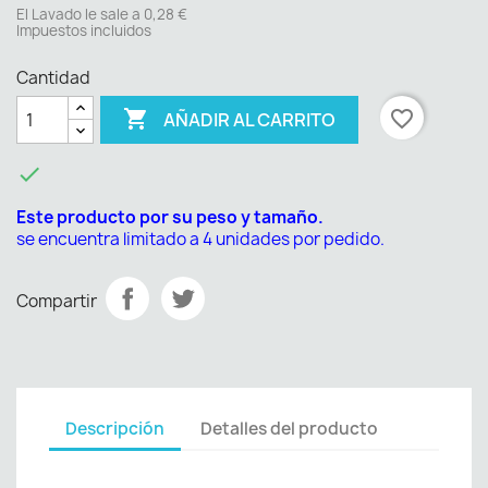
El Lavado le sale a 0,28 €
Impuestos incluidos
Cantidad

favorite_border
AÑADIR AL CARRITO

Este producto por su peso y tamaño.
se encuentra limitado a 4 unidades por pedido.
Compartir
Descripción
Detalles del producto