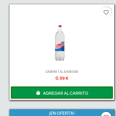
favorite_border
CASERA 1.5L.GASEOSA
0,99 €
AGREGAR AL CARRITO
¡EN OFERTA!