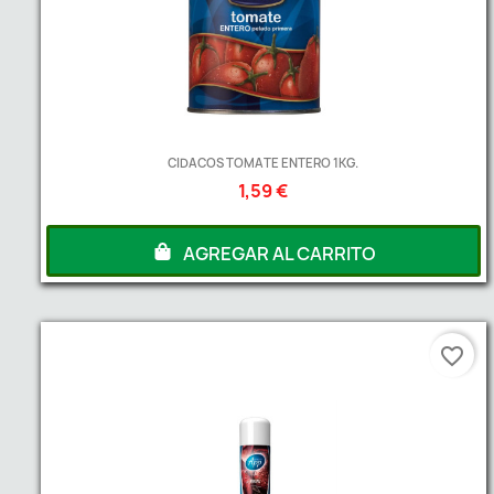
CIDACOS TOMATE ENTERO 1KG.
1,59 €
AGREGAR AL CARRITO
favorite_border