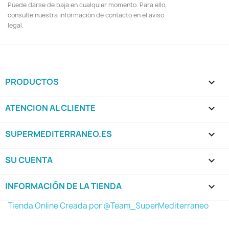
Puede darse de baja en cualquier momento. Para ello,
consulte nuestra información de contacto en el aviso
legal.
PRODUCTOS

ATENCION AL CLIENTE

SUPERMEDITERRANEO.ES

SU CUENTA

INFORMACIÓN DE LA TIENDA
keyboard_arrow_down
Tienda Online Creada por @Team_SuperMediterraneo