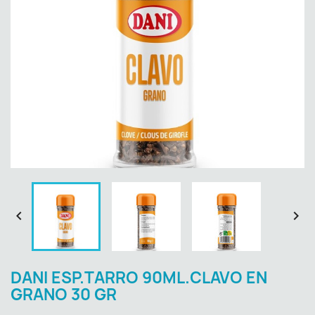


DANI ESP.TARRO 90ML.CLAVO EN
GRANO 30 GR