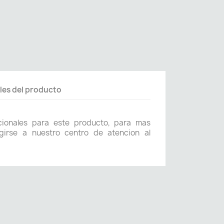
les del producto
icionales para este producto, para mas
girse a nuestro centro de atencion al