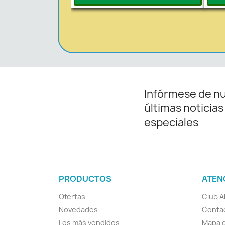
Infórmese de n
últimas noticias
especiales
PRODUCTOS
ATEN
Ofertas
Club A
Novedades
Conta
Los más vendidos
Mapa d