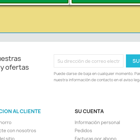
uestras
 y ofertas
Puede darse de baja en cualquier momento. Para
nuestra información de contacto en el aviso lega
CION AL CLIENTE
SU CUENTA
horro
Información personal
cte con nosotros
Pedidos
el sitio
Facturas por abono