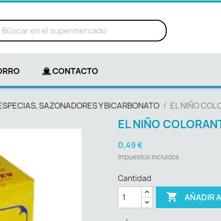
ORRO
CONTACTO
ESPECIAS, SAZONADORES Y BICARBONATO
EL NIÑO COL
EL NIÑO COLORANT
0,49 €
Impuestos incluidos
Cantidad

AÑADIR 