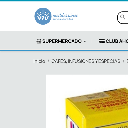
search
SUPERMERCADO
CLUB AH
Inicio
CAFES, INFUSIONES Y ESPECIAS