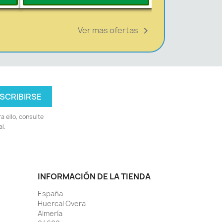
Ver mas ofertas

 ello, consulte
l.
INFORMACIÓN DE LA TIENDA
España
Huercal Overa
Almería