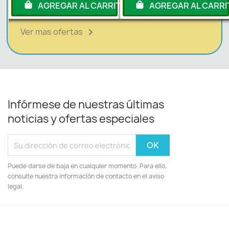
RITO
AGREGAR AL CARRITO
AGREGAR AL CARRI
Ver mas ofertas

Infórmese de nuestras últimas
noticias y ofertas especiales
Puede darse de baja en cualquier momento. Para ello,
consulte nuestra información de contacto en el aviso
legal.