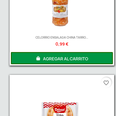
CELORRIO ENSALADA CHINA TARRO...
0,99 €
AGREGAR AL CARRITO
favorite_border