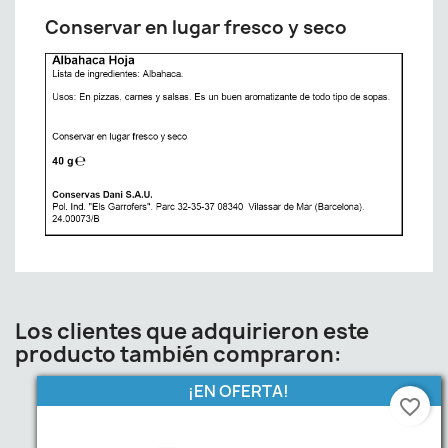
Conservar en lugar fresco y seco
Los clientes que adquirieron este
producto también compraron:
¡EN OFERTA!
favorite_border