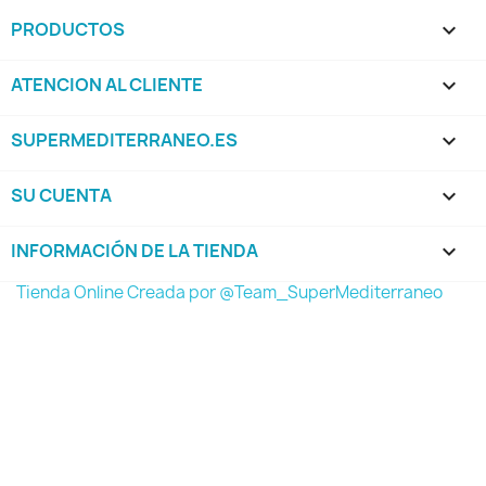
PRODUCTOS

ATENCION AL CLIENTE

SUPERMEDITERRANEO.ES

SU CUENTA

INFORMACIÓN DE LA TIENDA
keyboard_arrow_down
Tienda Online Creada por @Team_SuperMediterraneo