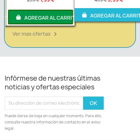
AGREGAR AL CARRI
RITO
AGREGAR AL CARRITO
Ver mas ofertas

Infórmese de nuestras últimas
noticias y ofertas especiales
Puede darse de baja en cualquier momento. Para ello,
consulte nuestra información de contacto en el aviso
legal.