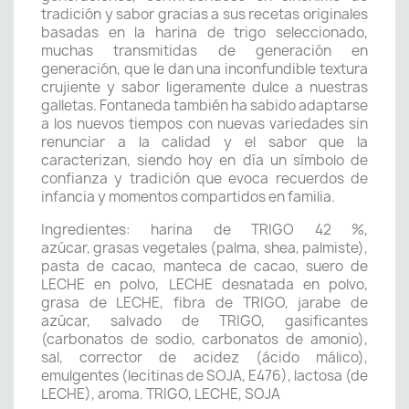
tradición y sabor gracias a sus recetas originales
basadas en la harina de trigo seleccionado,
muchas transmitidas de generación en
generación, que le dan una inconfundible textura
crujiente y sabor ligeramente dulce a nuestras
galletas. Fontaneda también ha sabido adaptarse
a los nuevos tiempos con nuevas variedades sin
renunciar a la calidad y el sabor que la
caracterizan, siendo hoy en día un símbolo de
confianza y tradición que evoca recuerdos de
infancia y momentos compartidos en familia.
Ingredientes: harina de TRIGO 42 %,
azúcar, grasas vegetales (palma, shea, palmiste),
pasta de cacao, manteca de cacao, suero de
LECHE en polvo, LECHE desnatada en polvo,
grasa de LECHE, fibra de TRIGO, jarabe de
azúcar, salvado de TRIGO, gasificantes
(carbonatos de sodio, carbonatos de amonio),
sal, corrector de acidez (ácido málico),
emulgentes (lecitinas de SOJA, E476), lactosa (de
LECHE), aroma. TRIGO, LECHE, SOJA