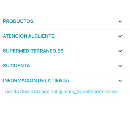
PRODUCTOS

ATENCION AL CLIENTE

SUPERMEDITERRANEO.ES

SU CUENTA

INFORMACIÓN DE LA TIENDA
keyboard_arrow_down
Tienda Online Creada por @Team_SuperMediterraneo