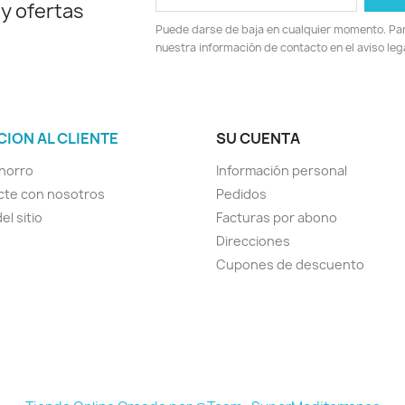
 y ofertas
Puede darse de baja en cualquier momento. Para
nuestra información de contacto en el aviso lega
CION AL CLIENTE
SU CUENTA
horro
Información personal
cte con nosotros
Pedidos
el sitio
Facturas por abono
Direcciones
Cupones de descuento