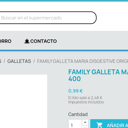
ORRO
CONTACTO
S
GALLETAS
FAMILY GALLETA MARIA DISGESTIVE ORIG
FAMILY GALLETA M
400
0,99 €
El Kilo sale a 2,48 €
Impuestos incluidos
Cantidad

AÑADIR 