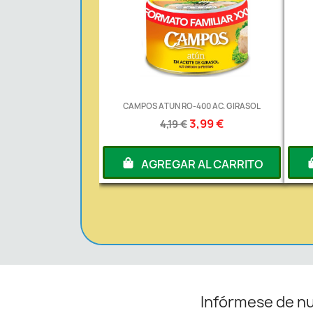
CAMPOS ATUN RO-400 AC. GIRASOL
3,99 €
4,19 €
AGREGAR AL CARRITO
Infórmese de n