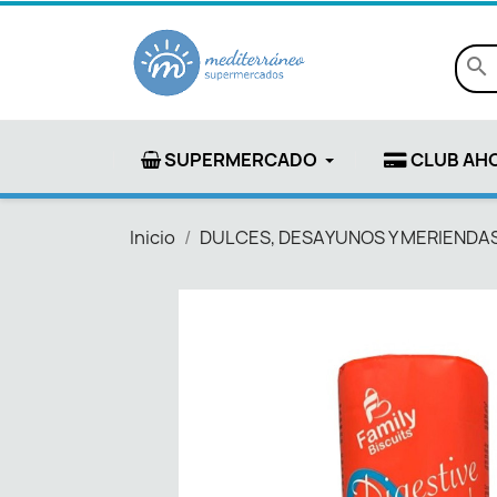
search
SUPERMERCADO
CLUB AH
Inicio
DULCES, DESAYUNOS Y MERIENDA