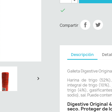

Compartir
Descripción
Detal
Galleta Digestive Origin

Harina de trigo (52%),
integral de trigo (10%),
trigo (4%), gasificant
sodio), sal. Puede conten
Digestive Original 
seco. Proteger de l