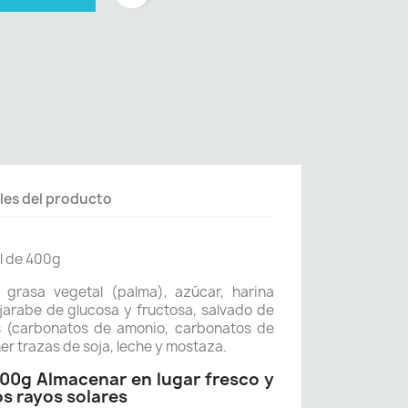
les del producto
al de 400g
 grasa vegetal (palma), azúcar, harina
 jarabe de glucosa y fructosa, salvado de
es (carbonatos de amonio, carbonatos de
er trazas de soja, leche y mostaza.
400g Almacenar en lugar fresco y
os rayos solares