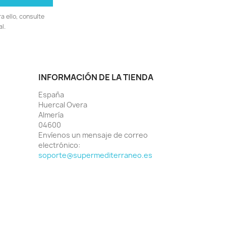
 ello, consulte
l.
INFORMACIÓN DE LA TIENDA
España
Huercal Overa
Almería
04600
Envíenos un mensaje de correo
electrónico:
soporte@supermediterraneo.es