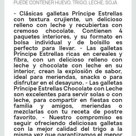
PUEDE CONTENER HUEVO. TRIGO, LECHE, SOJA
- Clásicas galletas Príncipe Estrellas
con textura crujiente, un delicioso
relleno con leche y recubiertas con
cremoso chocolate. Contienen 4
paquetes interiores, y su formato en
bolsa individual y de bolsillo es
perfecto para llevar. - Las galletas
Príncipe Estrellas ricas en cereales y
fibra, con un delicioso relleno con
leche y chocolate con leche en su
interior, crean la explosión de sabor,
ideal para meriendas, snacks o para
disfrutar en el desayuno. - Las galletas
Príncipe Estrellas Chocolate con Leche
son excelentes para servir solas o con
leche, para compartir en fiestas con
familia y amigos, meriendas o
mezclarlas con tu receta de postre
favorito. - Nuestro compromiso es
seguir ofreciendo deliciosas galletas
con la mejor calidad del trigo a la
misma vez que garantizamos el menor