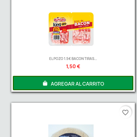
EL POZO 1.5€ BACON TIRAS...
1,50 €
AGREGAR AL CARRITO
favorite_border