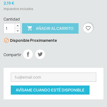
2,19 €
Impuestos incluidos
Cantidad

favorite_border
AÑADIR AL CARRITO

Disponible Proximamente
Compartir
AVÍSAME CUANDO ESTÉ DISPONIBLE