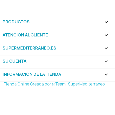
PRODUCTOS

ATENCION AL CLIENTE

SUPERMEDITERRANEO.ES

SU CUENTA

INFORMACIÓN DE LA TIENDA
keyboard_arrow_down
Tienda Online Creada por @Team_SuperMediterraneo