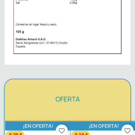
OFERTA
!
¡EN OFERTA!
¡EN OFERTA!
favorite_border
favorite_border