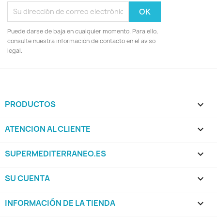
Puede darse de baja en cualquier momento. Para ello,
consulte nuestra información de contacto en el aviso
legal.
PRODUCTOS

ATENCION AL CLIENTE

SUPERMEDITERRANEO.ES

SU CUENTA

INFORMACIÓN DE LA TIENDA
keyboard_arrow_down