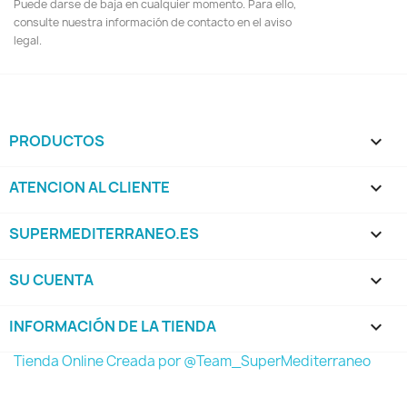
Puede darse de baja en cualquier momento. Para ello,
consulte nuestra información de contacto en el aviso
legal.
PRODUCTOS

ATENCION AL CLIENTE

SUPERMEDITERRANEO.ES

SU CUENTA

INFORMACIÓN DE LA TIENDA
keyboard_arrow_down
Tienda Online Creada por @Team_SuperMediterraneo