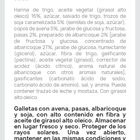
Harina de trigo, aceite vegetal (girasol alto
oleico) 16%, azúcar, salvado de trigo, trozos de
soja caramelizada 5% (semillas de soja, azúcar),
copos de avena 5%, jarabe de glucosa y fructosa,
pasas 2%, preparado de albaricoque 2% [jarabe
de fructosa y glucosa, concentrado de
albaricoque 27%, jarabe de glucosa, humectante
(glicerol), azúcar, fibra de trigo, gelificante
(pectina), aceite vegetal (girasol), corrector de
acidez (ácido cítrico), aroma natural de
albaricoque con otros aromas naturales],
gasificantes (carbonato ácido de sodio,
carbonato ácido de amonio), sal, y aroma. Puede
contener trazas de leche y mostaza. Con girasol
alto oleico.
Galletas con avena, pasas, albaricoque
y soja, con alto contenido en fibra y
aceite de girasol alto oleico. Almacenar
en lugar fresco y seco. Proteger de los
rayos solares. Una vez abierto,
mantener en las mismas condiciones y