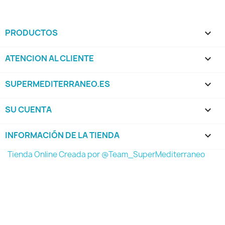
PRODUCTOS

ATENCION AL CLIENTE

SUPERMEDITERRANEO.ES

SU CUENTA

INFORMACIÓN DE LA TIENDA
keyboard_arrow_down
Tienda Online Creada por @Team_SuperMediterraneo