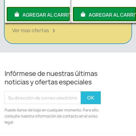
RITO
AGREGAR AL CARRITO
AGREGAR AL CARRI
Ver mas ofertas

Infórmese de nuestras últimas
noticias y ofertas especiales
Puede darse de baja en cualquier momento. Para ello,
consulte nuestra información de contacto en el aviso
legal.