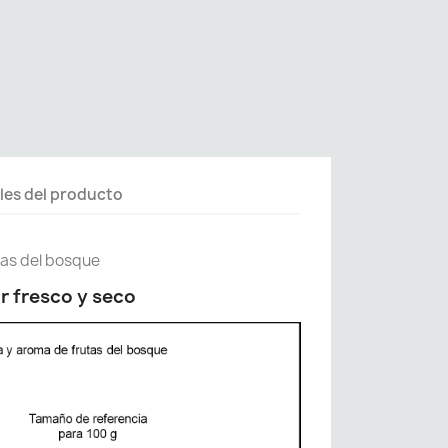
les del producto
tas del bosque
r fresco y seco