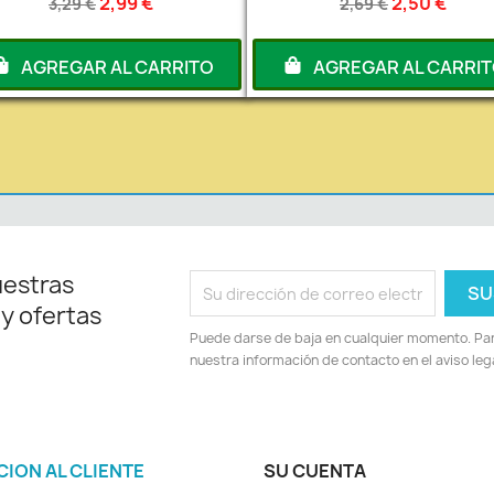
2,99 €
2,50 €
3,29 €
2,69 €
AGREGAR AL CARRITO
AGREGAR AL CARRI
uestras
 y ofertas
Puede darse de baja en cualquier momento. Para
nuestra información de contacto en el aviso lega
CION AL CLIENTE
SU CUENTA