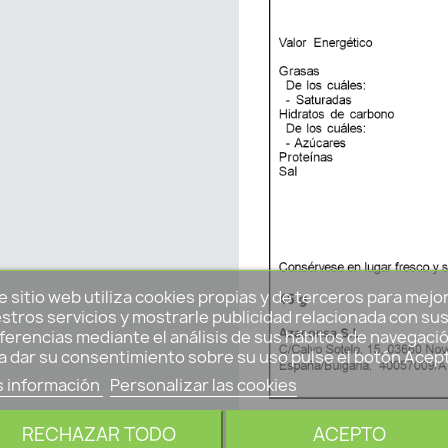
e sitio web utiliza cookies propias y de terceros para mejo
stros servicios y mostrarle publicidad relacionada con su
ferencias mediante el análisis de sus hábitos de navegació
a dar su consentimiento sobre su uso pulse el botón Acep
 información
Personalizar las cookies
RECHAZAR TODO
ACEPTO