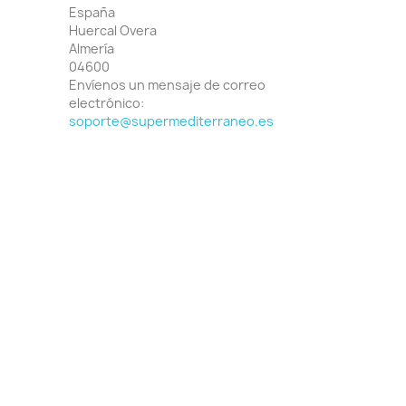
España
Huercal Overa
Almería
04600
Envíenos un mensaje de correo
electrónico:
soporte@supermediterraneo.es