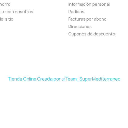
horro
Información personal
cte con nosotros
Pedidos
el sitio
Facturas por abono
Direcciones
Cupones de descuento
Tienda Online Creada por @Team_SuperMediterraneo