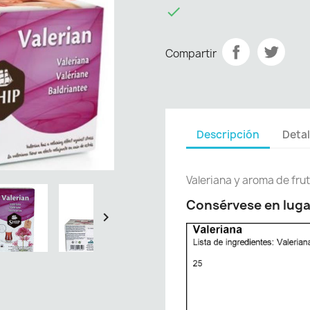

Compartir
Descripción
Detal
Valeriana y aroma de fru
Consérvese en luga
