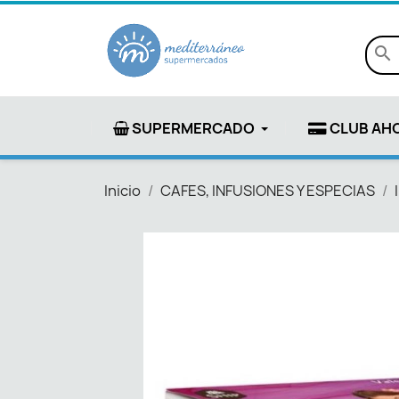
search
SUPERMERCADO
CLUB AH
Inicio
CAFES, INFUSIONES Y ESPECIAS