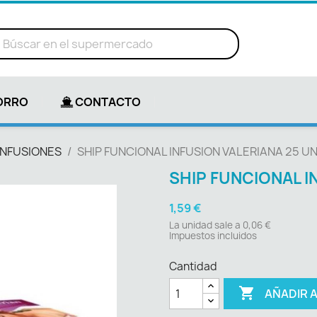
ORRO
CONTACTO
INFUSIONES
SHIP FUNCIONAL INFUSION VALERIANA 25 UN
SHIP FUNCIONAL I
1,59 €
La unidad sale a 0,06 €
Impuestos incluidos
Cantidad

AÑADIR 