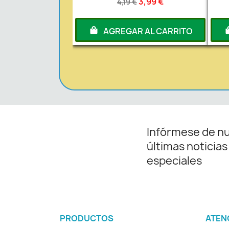
3,99 €
4,19 €
AGREGAR AL CARRITO
Infórmese de n
últimas noticias
especiales
PRODUCTOS
ATEN