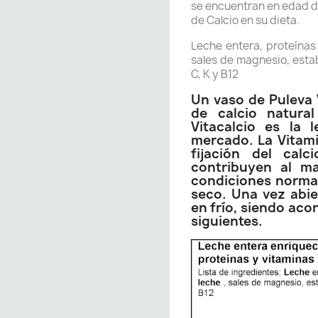
se encuentran en edad d
de Calcio en su dieta.
Leche entera, proteínas 
sales de magnesio, estab
C, K y B12
Un vaso de Puleva 
de calcio natural
Vitacalcio es la
mercado. La Vitami
fijación del calc
contribuyen al m
condiciones normal
seco. Una vez abie
en frío, siendo aco
siguientes.