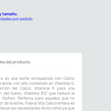
 y tamaño.
nidades por pedido.
les del producto
era es una leche enriquecida con Calcio
a leche con alto contenido en Vitamina D,
rción del Calcio, Vitamina K para una
n del hueso, Vitamina B12 que reduce la
y fósforo. Perfecta para aquellos que no
r de la leche, Puleva Vita Calcio entera es
isfacer las necesidades de los niños ya que