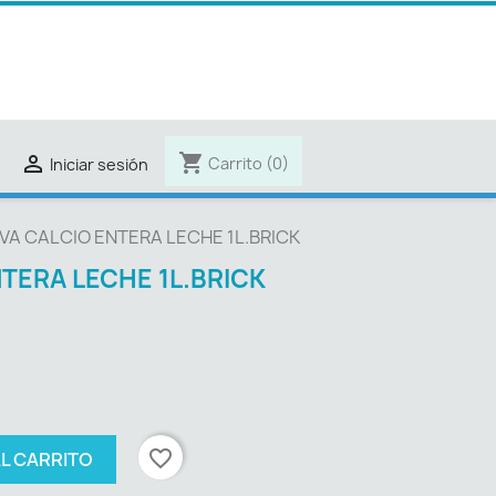
shopping_cart

Carrito
(0)
Iniciar sesión
VA CALCIO ENTERA LECHE 1L.BRICK
TERA LECHE 1L.BRICK
favorite_border
AL CARRITO