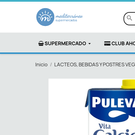
search
SUPERMERCADO
CLUB AH
Inicio
LACTEOS, BEBIDAS Y POSTRES VE