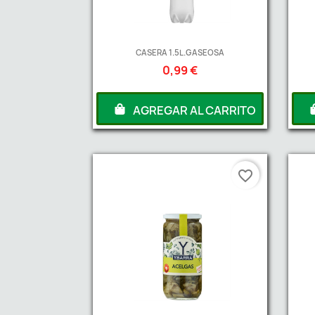
CASERA 1.5L.GASEOSA
0,99 €
AGREGAR AL CARRITO
favorite_border