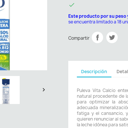

Este producto por su peso
se encuentra limitado a 18 u
Compartir
Descripción
Detal

Puleva Vita Calcio ent
natural procedente de l
para optimizar la abso
adecuada mineralizació
fatiga y el cansancio, 
quieren renunciar al sabo
la leche idónea para sat