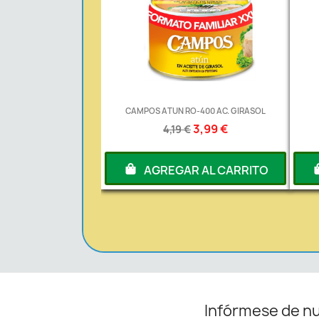
CAMPOS ATUN RO-400 AC. GIRASOL
3,99 €
4,19 €
AGREGAR AL CARRITO
Infórmese de n