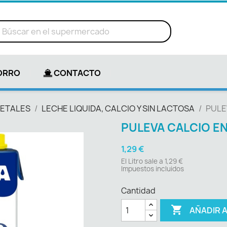
ORRO
CONTACTO
GETALES
LECHE LIQUIDA, CALCIO Y SIN LACTOSA
PULE
PULEVA CALCIO EN
1,29 €
El Litro sale a 1,29 €
Impuestos incluidos
Cantidad

AÑADIR 