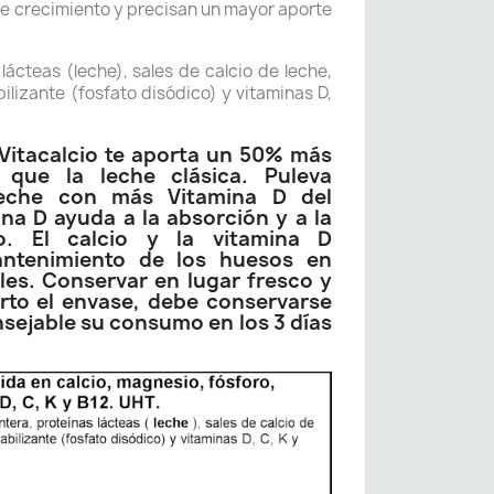
e crecimiento y precisan un mayor aporte
lácteas (leche), sales de calcio de leche,
ilizante (fosfato disódico) y vitaminas D,
Vitacalcio te aporta un 50% más
 que la leche clásica. Puleva
 leche con más Vitamina D del
na D ayuda a la absorción y a la
io. El calcio y la vitamina D
antenimiento de los huesos en
es. Conservar en lugar fresco y
rto el envase, debe conservarse
nsejable su consumo en los 3 días