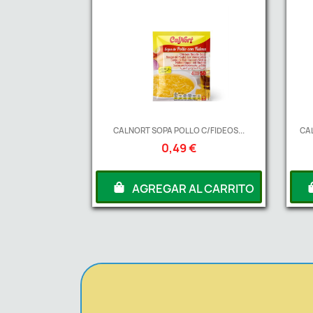
CALNORT SOPA POLLO C/FIDEOS...
CA
0,49 €
AGREGAR AL CARRITO