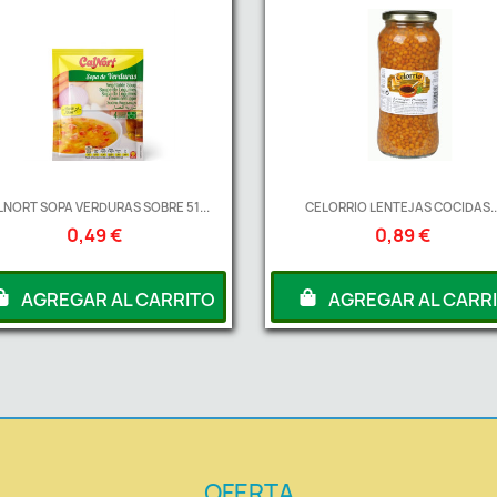
LNORT SOPA VERDURAS SOBRE 51...
CELORRIO LENTEJAS COCIDAS..
0,49 €
0,89 €
AGREGAR AL CARRITO
AGREGAR AL CARR
OFERTA