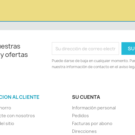
uestras
 y ofertas
Puede darse de baja en cualquier momento. Para
nuestra información de contacto en el aviso lega
CION AL CLIENTE
SU CUENTA
horro
Información personal
cte con nosotros
Pedidos
el sitio
Facturas por abono
Direcciones