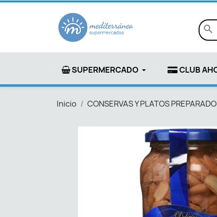
search
SUPERMERCADO
CLUB AH
Inicio
CONSERVAS Y PLATOS PREPARADO