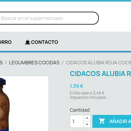
ORRO
CONTACTO
S
LEGUMBRES COCIDAS
CIDACOS ALUBIA ROJA COCID
CIDACOS ALUBIA R
1,39 €
El Kilo sale a 3,48 €
Impuestos incluidos
Cantidad

AÑADIR 