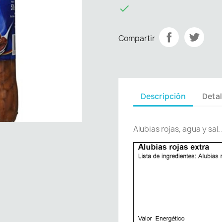

Compartir
Descripción
Detal
Alubias rojas, agua y sal