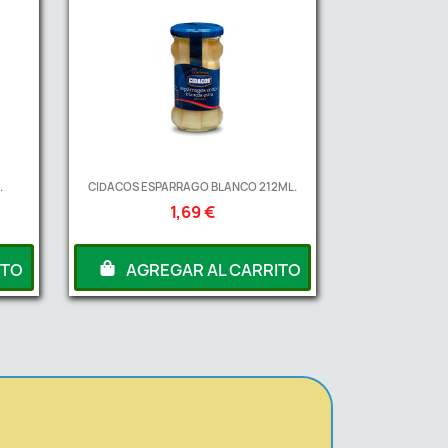
.
CIDACOS ESPARRAGO BLANCO 212ML.
1,69 €
ITO
AGREGAR AL CARRITO