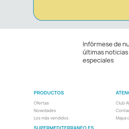
Infórmese de n
últimas noticias
especiales
PRODUCTOS
ATEN
Ofertas
Club A
Novedades
Conta
Los más vendidos
Mapa d
SUPERMEDITERRANEO.ES