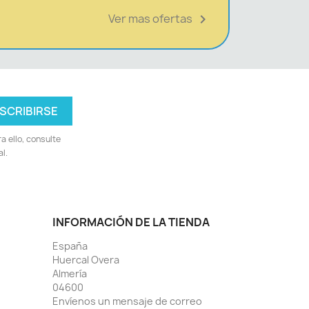
Ver mas ofertas

 ello, consulte
l.
INFORMACIÓN DE LA TIENDA
España
Huercal Overa
Almería
04600
Envíenos un mensaje de correo