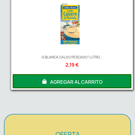
G.BLANCA CALDO PESCADO 1 LITRO...
2,19 €
AGREGAR AL CARRITO
OFERTA