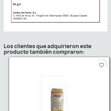
Los clientes que adquirieron este
producto también compraron:
favorite_border