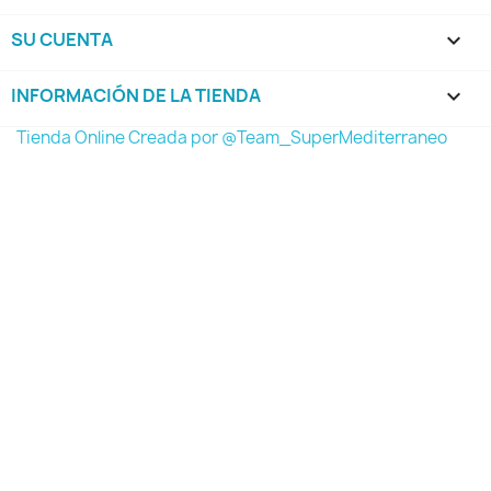
SU CUENTA

INFORMACIÓN DE LA TIENDA
keyboard_arrow_down
Tienda Online Creada por @Team_SuperMediterraneo