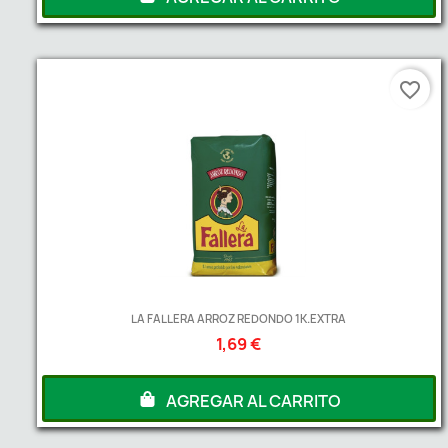
favorite_border
LA FALLERA ARROZ REDONDO 1K.EXTRA
1,69 €
AGREGAR AL CARRITO