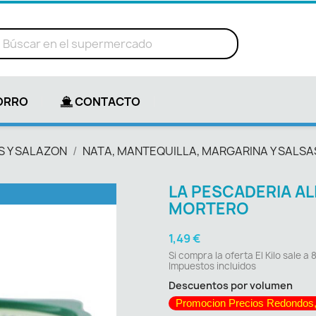
ORRO
CONTACTO
 Y SALAZON
NATA, MANTEQUILLA, MARGARINA Y SALSA
LA PESCADERIA AL
MORTERO
1,49 €
Si compra la oferta El Kilo sale a 
Impuestos incluidos
Descuentos por volumen
Promocion Precios Redondos,