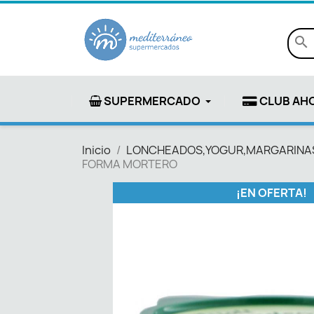
search
SUPERMERCADO
CLUB AH
Inicio
LONCHEADOS,YOGUR,MARGARINAS
FORMA MORTERO
¡EN OFERTA!