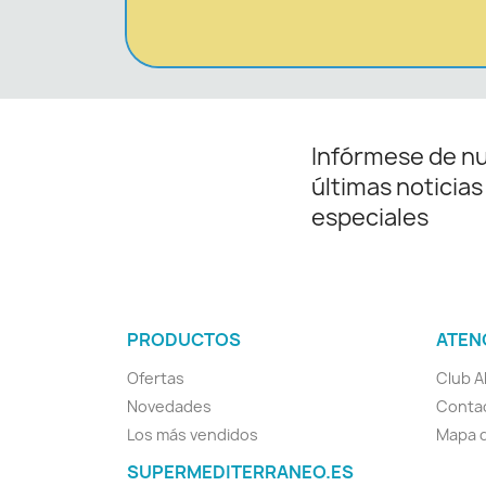
Infórmese de n
últimas noticias
especiales
PRODUCTOS
ATEN
Ofertas
Club A
Novedades
Conta
Los más vendidos
Mapa d
SUPERMEDITERRANEO.ES