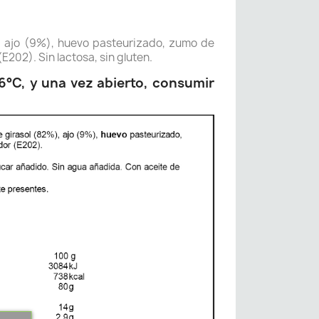
, ajo (9%), huevo pasteurizado, zumo de
(E202). Sin lactosa, sin gluten.
6°C, y una vez abierto, consumir