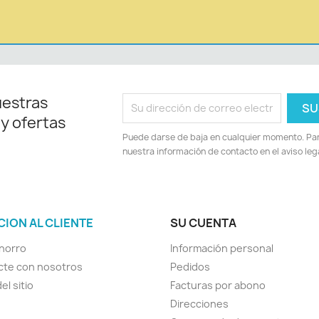
uestras
 y ofertas
Puede darse de baja en cualquier momento. Para
nuestra información de contacto en el aviso lega
CION AL CLIENTE
SU CUENTA
horro
Información personal
cte con nosotros
Pedidos
el sitio
Facturas por abono
Direcciones