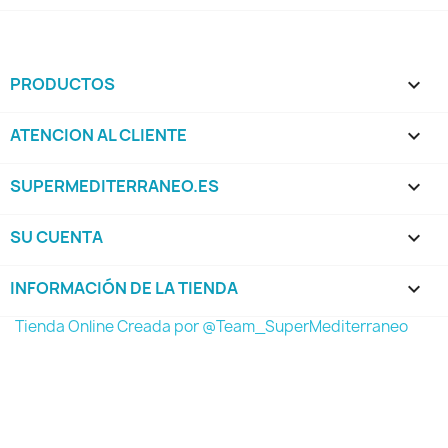
PRODUCTOS

ATENCION AL CLIENTE

SUPERMEDITERRANEO.ES

SU CUENTA

INFORMACIÓN DE LA TIENDA
keyboard_arrow_down
Tienda Online Creada por @Team_SuperMediterraneo