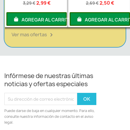
2,99 €
2,50 €
3,29 €
2,69 €
RITO
AGREGAR AL CARRITO
AGREGAR AL CARRI
Ver mas ofertas

Infórmese de nuestras últimas
noticias y ofertas especiales
Puede darse de baja en cualquier momento. Para ello,
consulte nuestra información de contacto en el aviso
legal.