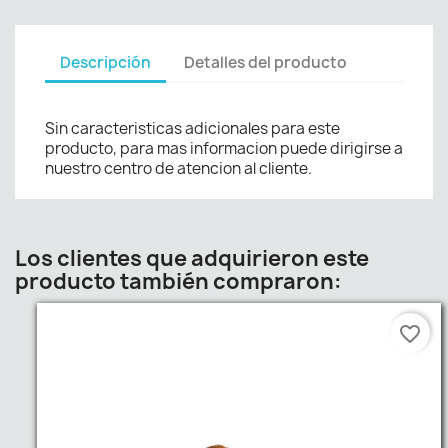
Descripción
Detalles del producto
Sin caracteristicas adicionales para este
producto, para mas informacion puede dirigirse a
nuestro centro de atencion al cliente.
Los clientes que adquirieron este
producto también compraron:
favorite_border