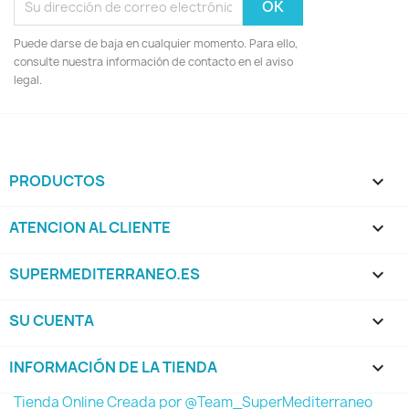
Puede darse de baja en cualquier momento. Para ello,
consulte nuestra información de contacto en el aviso
legal.
PRODUCTOS

ATENCION AL CLIENTE

SUPERMEDITERRANEO.ES

SU CUENTA

INFORMACIÓN DE LA TIENDA
keyboard_arrow_down
Tienda Online Creada por @Team_SuperMediterraneo