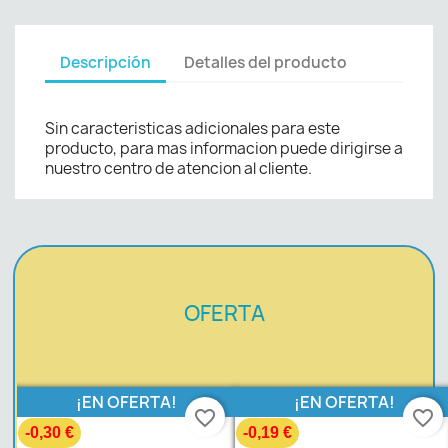
Descripción
Detalles del producto
Sin caracteristicas adicionales para este
producto, para mas informacion puede dirigirse a
nuestro centro de atencion al cliente.
OFERTA
¡EN OFERTA!
¡EN OFERTA!
favorite_border
favorite_border
-0,30 €
-0,19 €