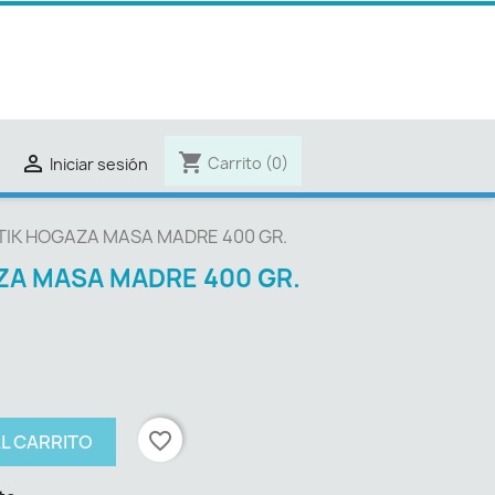
shopping_cart

Carrito
(0)
Iniciar sesión
TIK HOGAZA MASA MADRE 400 GR.
ZA MASA MADRE 400 GR.
favorite_border
AL CARRITO