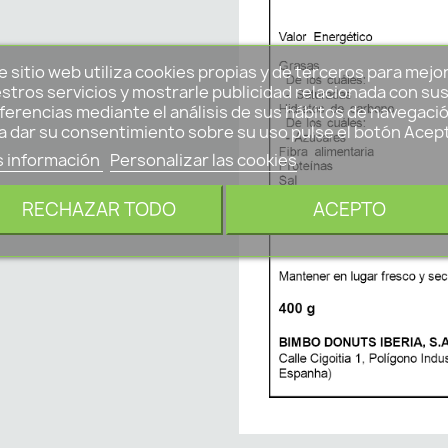
e sitio web utiliza cookies propias y de terceros para mejo
stros servicios y mostrarle publicidad relacionada con su
ferencias mediante el análisis de sus hábitos de navegació
a dar su consentimiento sobre su uso pulse el botón Acep
 información
Personalizar las cookies
RECHAZAR TODO
ACEPTO