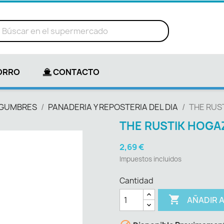
ORRO
CONTACTO
LEGUMBRES
PANADERIA Y REPOSTERIA DEL DIA
THE RUS
THE RUSTIK HOGA
2,69 €
Impuestos incluidos
Cantidad

AÑADIR 