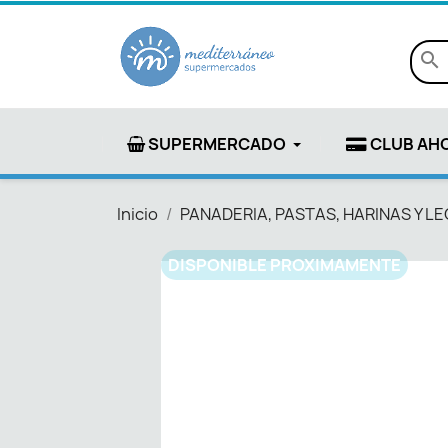
search
SUPERMERCADO
CLUB AH
Inicio
PANADERIA, PASTAS, HARINAS Y 
DISPONIBLE PROXIMAMENTE