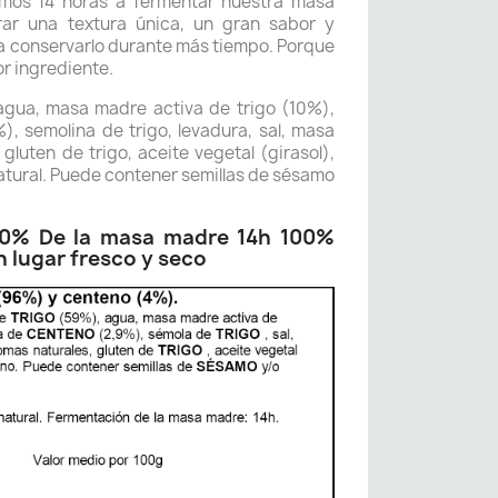
mos 14 horas a fermentar nuestra masa
ar una textura única, un gran sabor y
 conservarlo durante más tiempo. Porque
or ingrediente.
agua, masa madre activa de trigo (10%),
), semolina de trigo, levadura, sal, masa
 gluten de trigo, aceite vegetal (girasol),
atural. Puede contener semillas de sésamo
0% De la masa madre 14h 100%
 lugar fresco y seco