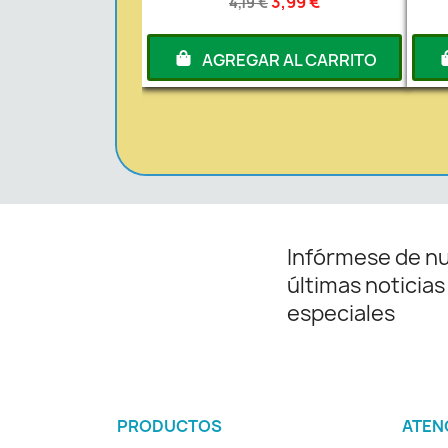
3,99 €
4,19 €
AGREGAR AL CARRITO
Infórmese de n
últimas noticias
especiales
PRODUCTOS
ATEN