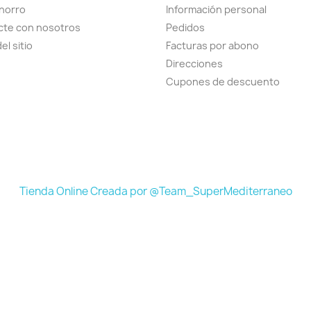
horro
Información personal
cte con nosotros
Pedidos
el sitio
Facturas por abono
Direcciones
Cupones de descuento
Tienda Online Creada por @Team_SuperMediterraneo