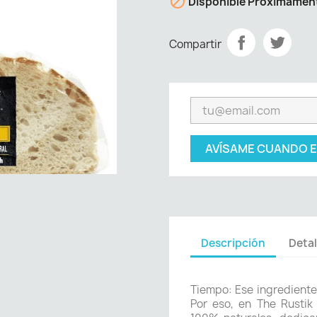

Disponible Proximamen
Compartir
AVÍSAME CUANDO E
Descripción
Detal
Tiempo: Ese ingrediente
Por eso, en The Rustik