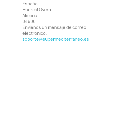
España
Huercal Overa
Almería
04600
Envíenos un mensaje de correo
electrónico:
soporte@supermediterraneo.es