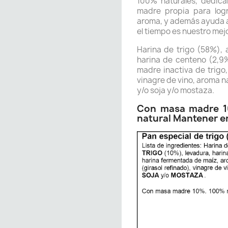
100% naturales, dedica
madre propia para logr
aroma, y además ayuda a
el tiempo es nuestro mej
Harina de trigo (58%), 
harina de centeno (2,9%
madre inactiva de trigo,
vinagre de vino, aroma n
y/o soja y/o mostaza.
Con masa madre 1
natural Mantener en