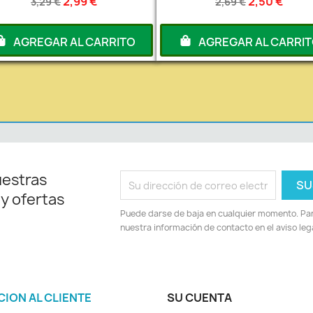
2,99 €
2,50 €
3,29 €
2,69 €
AGREGAR AL CARRITO
AGREGAR AL CARRI
uestras
 y ofertas
Puede darse de baja en cualquier momento. Para
nuestra información de contacto en el aviso lega
CION AL CLIENTE
SU CUENTA