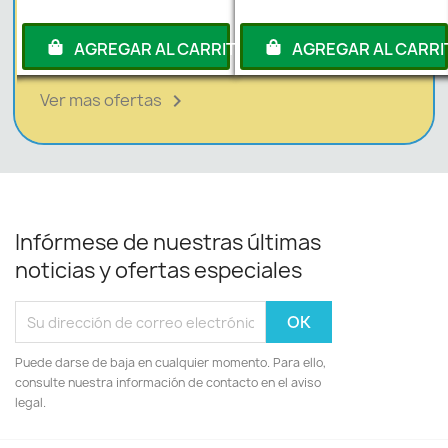
RITO
AGREGAR AL CARRITO
AGREGAR AL CARRI
Ver mas ofertas

Infórmese de nuestras últimas
noticias y ofertas especiales
Puede darse de baja en cualquier momento. Para ello,
consulte nuestra información de contacto en el aviso
legal.