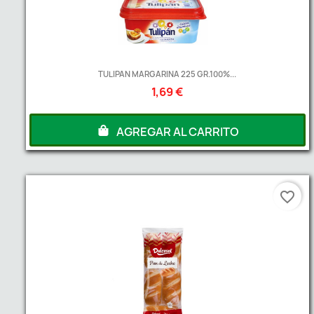
TULIPAN MARGARINA 225 GR.100%...
1,69 €
AGREGAR AL CARRITO
favorite_border