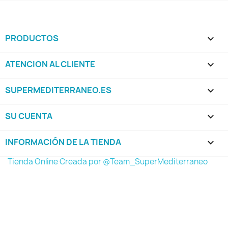
PRODUCTOS

ATENCION AL CLIENTE

SUPERMEDITERRANEO.ES

SU CUENTA

INFORMACIÓN DE LA TIENDA
keyboard_arrow_down
Tienda Online Creada por @Team_SuperMediterraneo