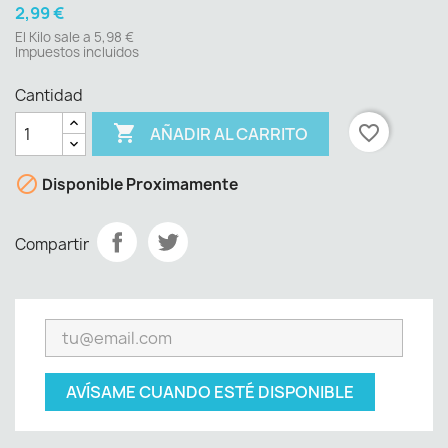
2,99 €
El Kilo sale a 5,98 €
Impuestos incluidos
Cantidad

favorite_border
AÑADIR AL CARRITO

Disponible Proximamente
Compartir
AVÍSAME CUANDO ESTÉ DISPONIBLE