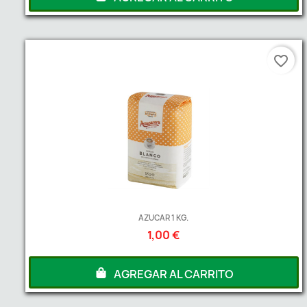
favorite_border
AZUCAR 1 KG.
1,00 €
AGREGAR AL CARRITO