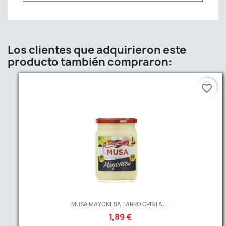
Los clientes que adquirieron este
producto también compraron:
favorite_border
MUSA MAYONESA TARRO CRISTAL...
1,89 €