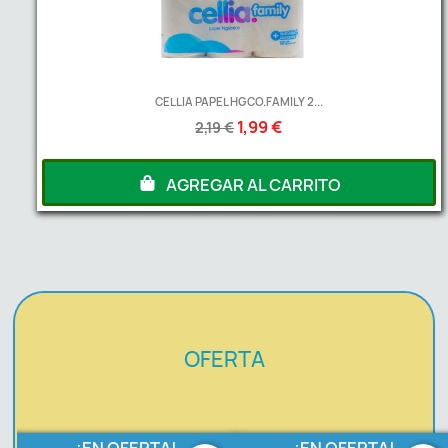
CELLIA PAPEL HGCO.FAMILY 2...
1,99 €
2,19 €
AGREGAR AL CARRITO
OFERTA