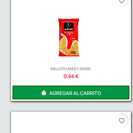
favorite_border
GALLO PLUMAS 3 250GR.
0,66 €
AGREGAR AL CARRITO
favorite_border